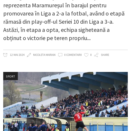
reprezenta Maramureșul în barajul pentru
promovarea în Liga a 2-a la fotbal, având o etapă
rămasă din play-off-ul Seriei 10 din Liga a 3-a.
Astăzi, în etapa a opta, echipa sigheteană a
obținut o victorie pe teren propriu
12 MAI 2024
NICOLETA MARIAN
0 COMENTARII
0
SHARE
SPORT