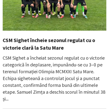
CSM Sighet încheie sezonul regulat cu o
victorie clară la Satu Mare
CSM Sighet a încheiat sezonul regulat cu o victorie
categorică în deplasare, impunându-se cu 3–0 pe
terenul formației Olimpia MCMXXI Satu Mare.
Echipa sigheteană a controlat jocul și a punctat
constant, confirmând forma bună din ultimele
etape. Samuel Zimța a deschis scorul în minutul 38
și