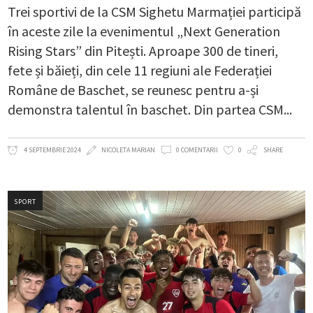
Trei sportivi de la CSM Sighetu Marmației participă
în aceste zile la evenimentul „Next Generation
Rising Stars” din Pitești. Aproape 300 de tineri,
fete și băieți, din cele 11 regiuni ale Federației
Române de Baschet, se reunesc pentru a-și
demonstra talentul în baschet. Din partea CSM
4 SEPTEMBRIE 2024
NICOLETA MARIAN
0 COMENTARII
0
SHARE
SPORT