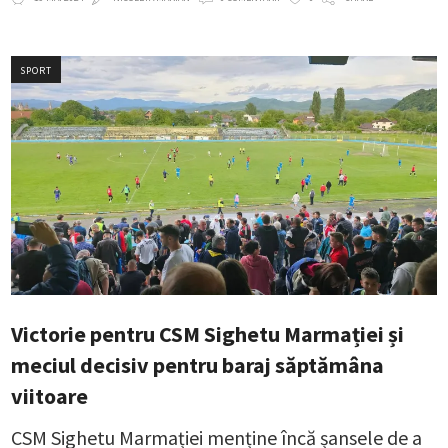
SPORT
Victorie pentru CSM Sighetu Marmației și
meciul decisiv pentru baraj săptămâna
viitoare
CSM Sighetu Marmației menține încă șansele de a