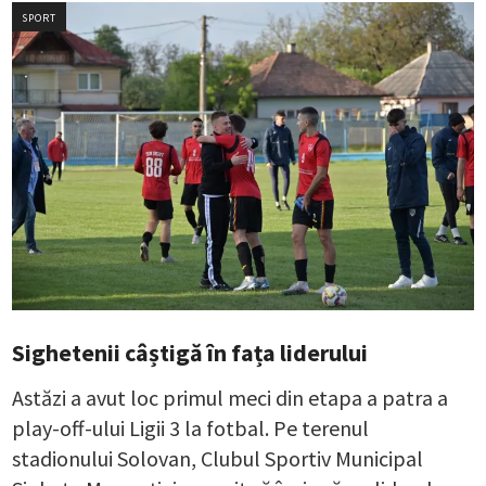
SPORT
Sighetenii câștigă în fața liderului
Astăzi a avut loc primul meci din etapa a patra a
play-off-ului Ligii 3 la fotbal. Pe terenul
stadionului Solovan, Clubul Sportiv Municipal