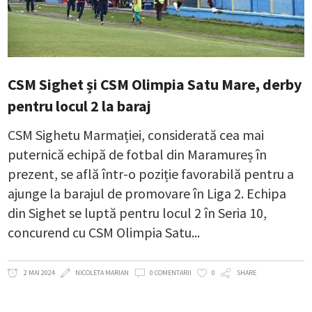
CSM Sighet și CSM Olimpia Satu Mare, derby
pentru locul 2 la baraj
CSM Sighetu Marmației, considerată cea mai
puternică echipă de fotbal din Maramureș în
prezent, se află într-o poziție favorabilă pentru a
ajunge la barajul de promovare în Liga 2. Echipa
din Sighet se luptă pentru locul 2 în Seria 10,
concurend cu CSM Olimpia Satu
2 MAI 2024
NICOLETA MARIAN
0 COMENTARII
0
SHARE