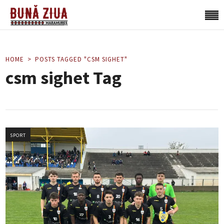
HOME
POSTS TAGGED "CSM SIGHET"
csm sighet Tag
SPORT