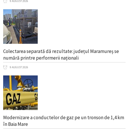
9 AUGUST 2026
Colectarea separată dă rezultate: județul Maramureș se
numără printre performerii naționali
9 AUGUST 2026
Modernizare a conductelor de gaz pe un tronson de 1,4 km
în Baia Mare