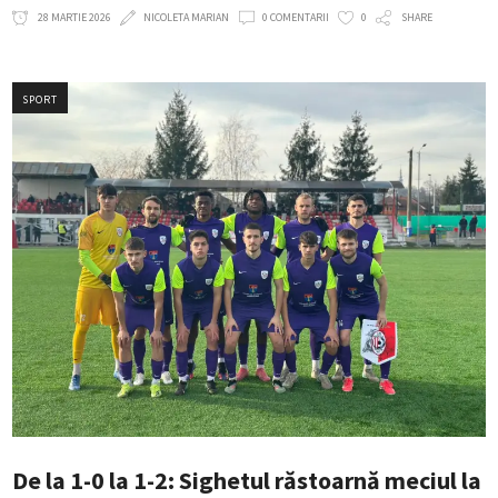
28 MARTIE 2026
NICOLETA MARIAN
0 COMENTARII
0
SHARE
SPORT
De la 1-0 la 1-2: Sighetul răstoarnă meciul la