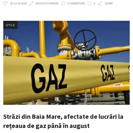
26 IULIE 2026
NICOLETA MARIAN
0 COMENTARII
0
SHARE
UTILE
Străzi din Baia Mare, afectate de lucrări la
rețeaua de gaz până în august