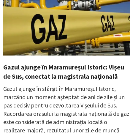
Gazul ajunge în Maramureșul Istoric: Vișeu
de Sus, conectat la magistrala națională
Gazul ajunge în sfârșit în Maramureșul Istoric,
marcând un moment așteptat de ani de zile și un
pas decisiv pentru dezvoltarea Vișeului de Sus.
Racordarea orașului la magistrala națională de gaz
este considerată de administrația locală o
realizare majoră, rezultatul unor zile de muncă