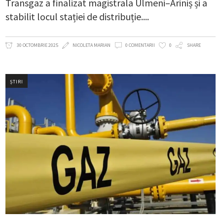
Transgaz a finalizat magistrala Ulmeni–Ariniș și a
stabilit locul stației de distribuție.
30 OCTOMBRIE 2025
NICOLETA MARIAN
0 COMENTARII
0
SHARE
ȘTIRI