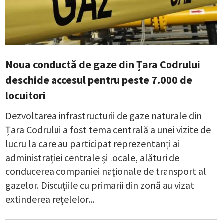
Noua conductă de gaze din Țara Codrului
deschide accesul pentru peste 7.000 de
locuitori
Dezvoltarea infrastructurii de gaze naturale din
Țara Codrului a fost tema centrală a unei vizite de
lucru la care au participat reprezentanți ai
administrației centrale și locale, alături de
conducerea companiei naționale de transport al
gazelor. Discuțiile cu primarii din zonă au vizat
extinderea rețelelor