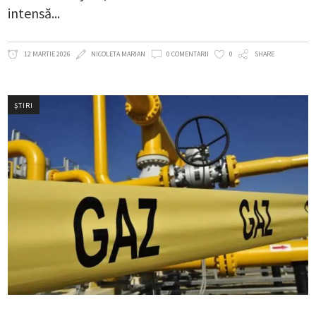
intensă
12 MARTIE 2026
NICOLETA MARIAN
0 COMENTARII
0
SHARE
ȘTIRI