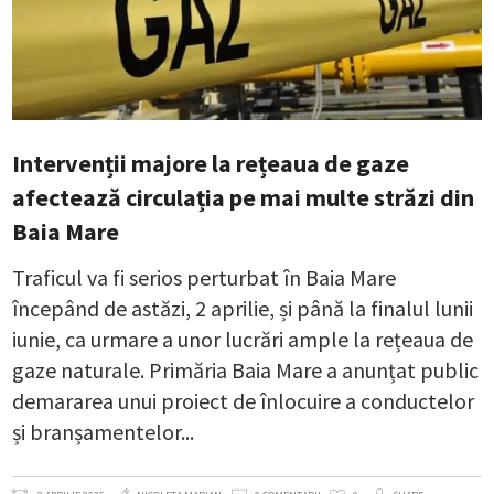
Intervenții majore la rețeaua de gaze
afectează circulația pe mai multe străzi din
Baia Mare
Traficul va fi serios perturbat în Baia Mare
începând de astăzi, 2 aprilie, și până la finalul lunii
iunie, ca urmare a unor lucrări ample la rețeaua de
gaze naturale. Primăria Baia Mare a anunțat public
demararea unui proiect de înlocuire a conductelor
și branșamentelor