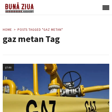
HOME
POSTS TAGGED "GAZ METAN"
gaz metan Tag
ȘTIRI