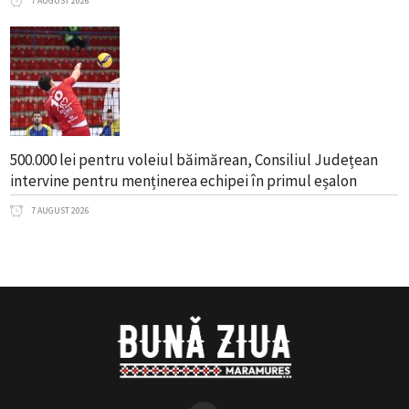
7 AUGUST 2026
500.000 lei pentru voleiul băimărean, Consiliul Județean
intervine pentru menținerea echipei în primul eșalon
7 AUGUST 2026