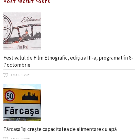
MOST RECENT POSTS
Festivalul de Film Etnografic, ediția a III‑a, programat în 6-
7 octombrie
7 AUGUST 2026
Fărcașa își crește capacitatea de alimentare cu apă