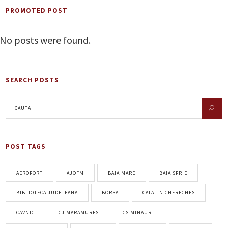
PROMOTED POST
No posts were found.
SEARCH POSTS
POST TAGS
AEROPORT
AJOFM
BAIA MARE
BAIA SPRIE
BIBLIOTECA JUDETEANA
BORSA
CATALIN CHERECHES
CAVNIC
CJ MARAMURES
CS MINAUR