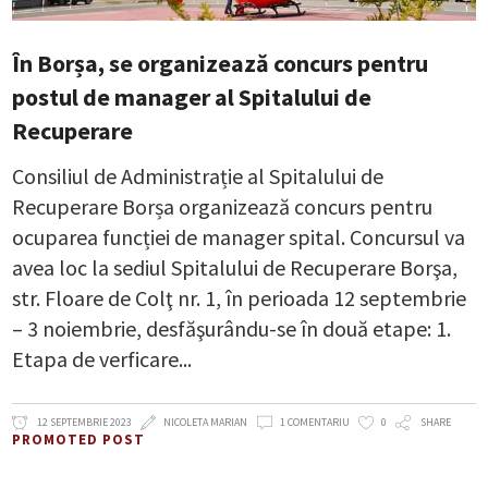
În Borșa, se organizează concurs pentru
postul de manager al Spitalului de
Recuperare
Consiliul de Administrație al Spitalului de
Recuperare Borșa organizează concurs pentru
ocuparea funcției de manager spital. Concursul va
avea loc la sediul Spitalului de Recuperare Borşa,
str. Floare de Colţ nr. 1, în perioada 12 septembrie
– 3 noiembrie, desfăşurându-se în două etape: 1.
Etapa de verficare
12 SEPTEMBRIE 2023
NICOLETA MARIAN
1 COMENTARIU
0
SHARE
PROMOTED POST