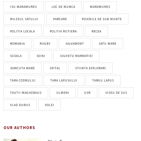
ISU MARAMURES
LOC DE MUNCA
MARAMURES
MUZEUL SATULUI
PARCARE
POIENILE DE SUB MUNTE
POLITIA LOCALA
POLITIA RUTIERA
RECEA
ROMANIA
RUGBY
SALVAMONT
SATU MARE
SCOALA
SEINI
SIGHETU MARMATIEI
SOMCUTA MARE
SPITAL
STIINTA EXPLORARI
TARA CODRULUI
TARA LAPUSULUI
TARGU LAPUS
TAUTII MAGHERAUS
ULMENI
USR
VISEU DE SUS
VLAD DURUS
VOLEI
OUR AUTHORS