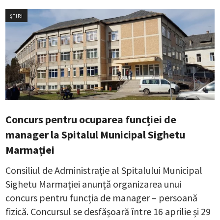
ȘTIRI
Concurs pentru ocuparea funcției de
manager la Spitalul Municipal Sighetu
Marmației
Consiliul de Administrație al Spitalului Municipal
Sighetu Marmației anunță organizarea unui
concurs pentru funcția de manager – persoană
fizică. Concursul se desfășoară între 16 aprilie și 29