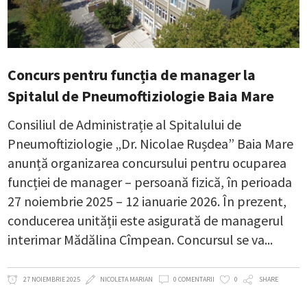
Concurs pentru funcția de manager la
Spitalul de Pneumoftiziologie Baia Mare
Consiliul de Administrație al Spitalului de
Pneumoftiziologie „Dr. Nicolae Rușdea” Baia Mare
anunță organizarea concursului pentru ocuparea
funcției de manager – persoană fizică, în perioada
27 noiembrie 2025 – 12 ianuarie 2026. În prezent,
conducerea unității este asigurată de managerul
interimar Mădălina Cîmpean. Concursul se va
27 NOIEMBRIE 2025
NICOLETA MARIAN
0 COMENTARII
0
SHARE