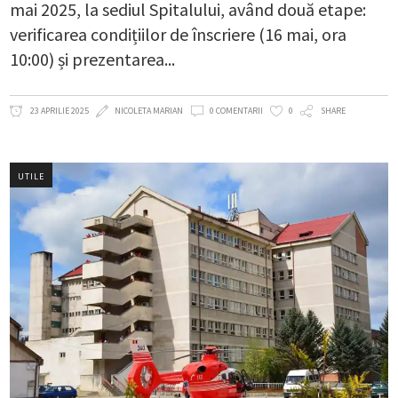
mai 2025, la sediul Spitalului, având două etape:
verificarea condițiilor de înscriere (16 mai, ora
10:00) și prezentarea
23 APRILIE 2025
NICOLETA MARIAN
0 COMENTARII
0
SHARE
UTILE