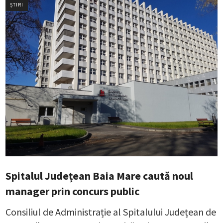
ȘTIRI
Spitalul Județean Baia Mare caută noul
manager prin concurs public
Consiliul de Administrație al Spitalului Județean de