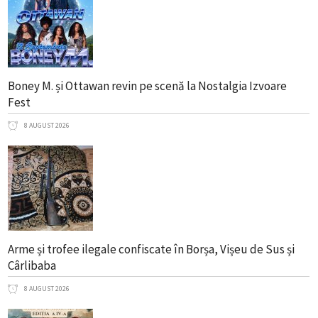
Boney M. și Ottawan revin pe scenă la Nostalgia Izvoare
Fest
8 AUGUST 2026
Arme și trofee ilegale confiscate în Borșa, Vișeu de Sus și
Cârlibaba
8 AUGUST 2026