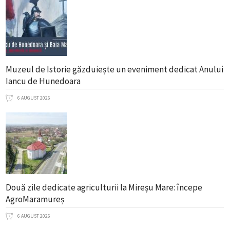
Muzeul de Istorie găzduiește un eveniment dedicat Anului
Iancu de Hunedoara
6 AUGUST 2026
Două zile dedicate agriculturii la Mireșu Mare: începe
AgroMaramureș
6 AUGUST 2026