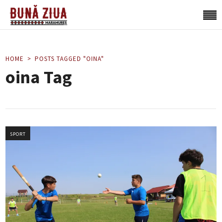
HOME
POSTS TAGGED "OINA"
oina Tag
SPORT