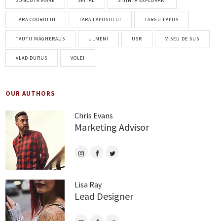
SOMCUTA MARE
SPITAL
STIINTA EXPLORARI
TARA CODRULUI
TARA LAPUSULUI
TARGU LAPUS
TAUTII MAGHERAUS
ULMENI
USR
VISEU DE SUS
VLAD DURUS
VOLEI
OUR AUTHORS
Chris Evans
Marketing Advisor
Lisa Ray
Lead Designer