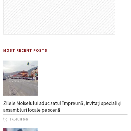
MOST RECENT POSTS
Zilele Moiseiului aduc satul împreună, invitați speciali și
ansambluri locale pe scenă
6 AUGUST 2026