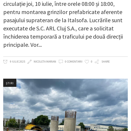
circulație joi, 10 iulie, între orele 08:00 și 18:00,
pentru montarea grinzilor prefabricate aferente
pasajului suprateran de la Italsofa. Lucrările sunt
executate de S.C. ARL Cluj S.A., care a solicitat
închiderea temporară a traficului pe două direcții
principale. Vor
9 IULIE 2025
NICOLETA MARIAN
0 COMENTARII
0
SHARE
ȘTIRI