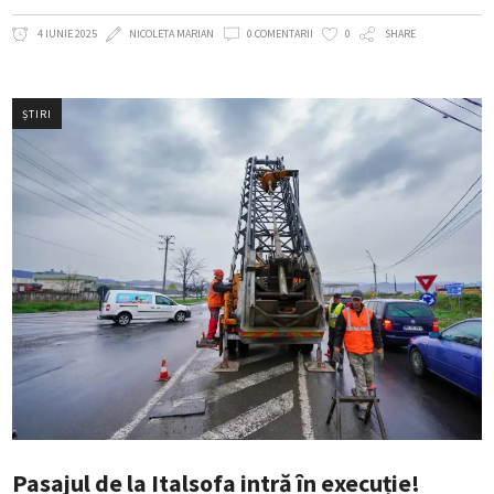
4 IUNIE 2025
NICOLETA MARIAN
0 COMENTARII
0
SHARE
ȘTIRI
Pasajul de la Italsofa intră în execuție!