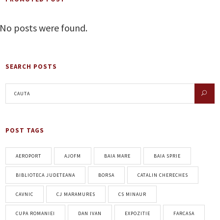
No posts were found.
SEARCH POSTS
POST TAGS
AEROPORT
AJOFM
BAIA MARE
BAIA SPRIE
BIBLIOTECA JUDETEANA
BORSA
CATALIN CHERECHES
CAVNIC
CJ MARAMURES
CS MINAUR
CUPA ROMANIEI
DAN IVAN
EXPOZITIE
FARCASA