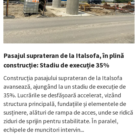
Pasajul suprateran de la Italsofa, în plină
construcție: Stadiu de execuție 35%
Construcția pasajului suprateran de la Italsofa
avansează, ajungând la un stadiu de execuție de
35%. Lucrările se desfășoară accelerat, vizând
structura principală, fundațiile și elementele de
susținere, alături de rampa de acces, unde se ridică
ziduri de sprijin pentru stabilitate. În paralel,
echipele de muncitori intervin