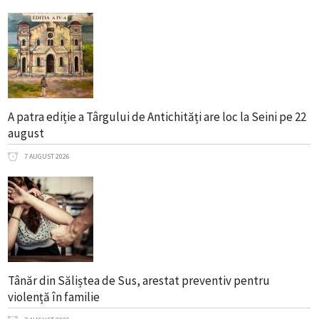
A patra ediție a Târgului de Antichități are loc la Seini pe 22
august
7 AUGUST 2026
Tânăr din Săliștea de Sus, arestat preventiv pentru
violență în familie