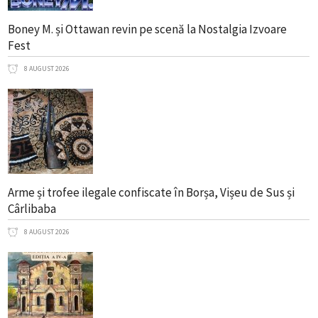
Boney M. și Ottawan revin pe scenă la Nostalgia Izvoare
Fest
8 AUGUST 2026
Arme și trofee ilegale confiscate în Borșa, Vișeu de Sus și
Cârlibaba
8 AUGUST 2026