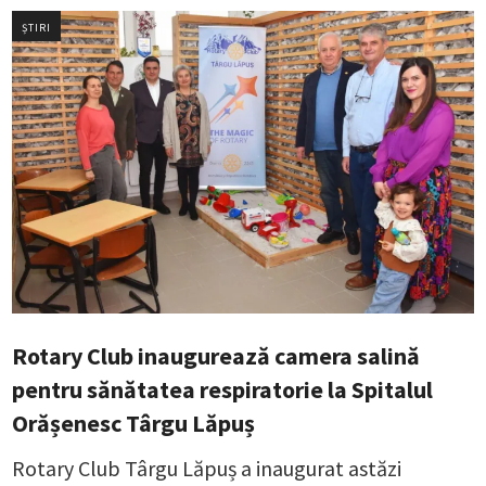
ȘTIRI
Rotary Club inaugurează camera salină
pentru sănătatea respiratorie la Spitalul
Orășenesc Târgu Lăpuș
Rotary Club Târgu Lăpuș a inaugurat astăzi