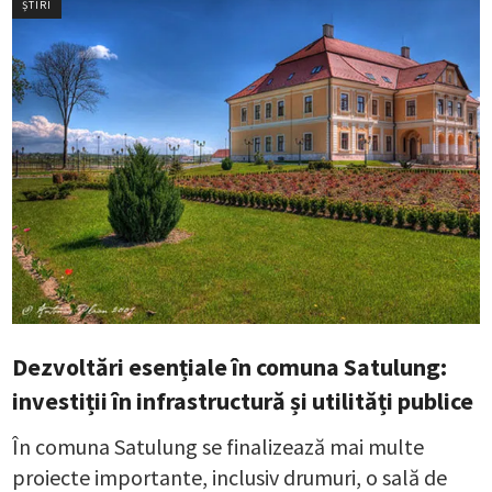
ȘTIRI
Dezvoltări esențiale în comuna Satulung:
investiții în infrastructură și utilități publice
În comuna Satulung se finalizează mai multe
proiecte importante, inclusiv drumuri, o sală de