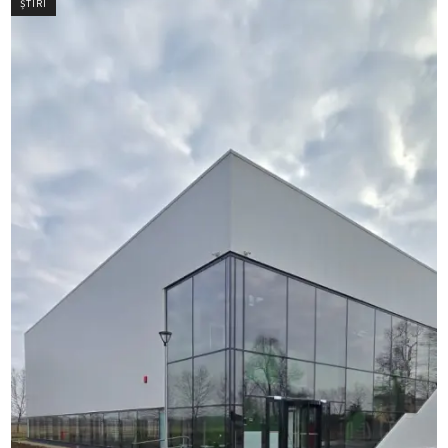
ȘTIRI