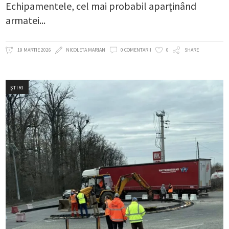
Echipamentele, cel mai probabil aparținând
armatei
19 MARTIE 2026
NICOLETA MARIAN
0 COMENTARII
0
SHARE
ȘTIRI