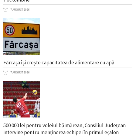
7 AUGUST 2026
Fărcașa își crește capacitatea de alimentare cu apă
7 AUGUST 2026
500.000 lei pentru voleiul băimărean, Consiliul Județean
intervine pentru menținerea echipei în primul eșalon