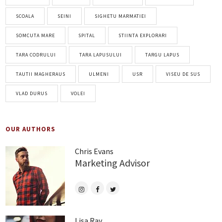
SCOALA
SEINI
SIGHETU MARMATIEI
SOMCUTA MARE
SPITAL
STIINTA EXPLORARI
TARA CODRULUI
TARA LAPUSULUI
TARGU LAPUS
TAUTII MAGHERAUS
ULMENI
USR
VISEU DE SUS
VLAD DURUS
VOLEI
OUR AUTHORS
Chris Evans
Marketing Advisor
Lisa Ray