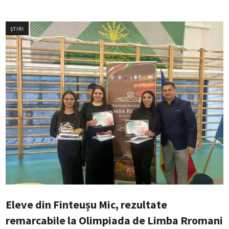
ȘTIRI
Eleve din Finteușu Mic, rezultate
remarcabile la Olimpiada de Limba Rromani