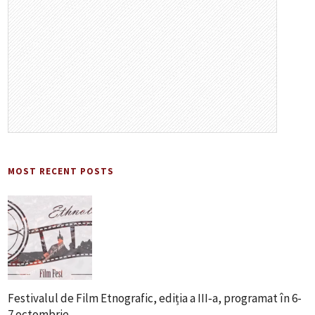
MOST RECENT POSTS
Festivalul de Film Etnografic, ediția a III‑a, programat în 6-
7 octombrie