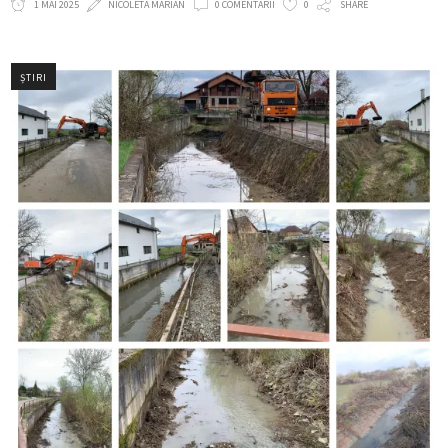
1 MAI 2025
NICOLETA MARIAN
0 COMENTARII
0
SHARE
ȘTIRI