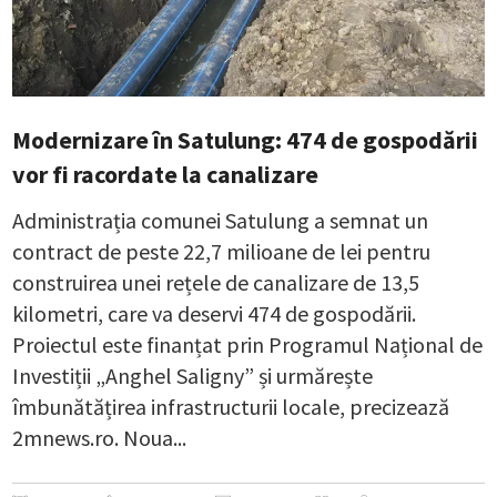
Modernizare în Satulung: 474 de gospodării
vor fi racordate la canalizare
Administrația comunei Satulung a semnat un
contract de peste 22,7 milioane de lei pentru
construirea unei rețele de canalizare de 13,5
kilometri, care va deservi 474 de gospodării.
Proiectul este finanțat prin Programul Național de
Investiții „Anghel Saligny” și urmărește
îmbunătățirea infrastructurii locale, precizează
2mnews.ro. Noua