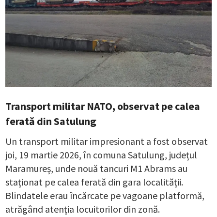
Transport militar NATO, observat pe calea
ferată din Satulung
Un transport militar impresionant a fost observat
joi, 19 martie 2026, în comuna Satulung, județul
Maramureș, unde nouă tancuri M1 Abrams au
staționat pe calea ferată din gara localității.
Blindatele erau încărcate pe vagoane platformă,
atrăgând atenția locuitorilor din zonă.