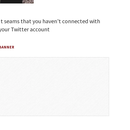
It seams that you haven't connected with
your Twitter account
BANNER