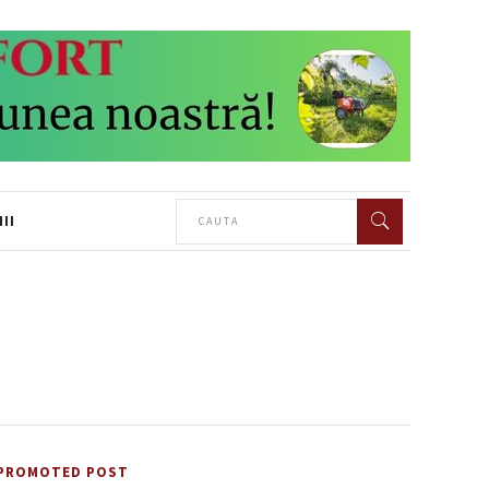
II
PROMOTED POST