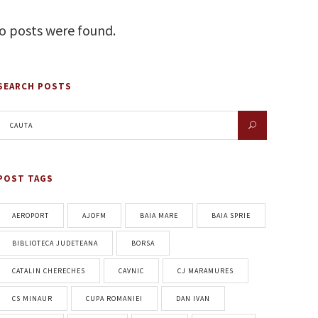
o posts were found.
SEARCH POSTS
POST TAGS
AEROPORT
AJOFM
BAIA MARE
BAIA SPRIE
BIBLIOTECA JUDETEANA
BORSA
CATALIN CHERECHES
CAVNIC
CJ MARAMURES
CS MINAUR
CUPA ROMANIEI
DAN IVAN