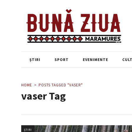
ȘTIRI
SPORT
EVENIMENTE
CUL
HOME
POSTS TAGGED "VASER"
vaser Tag
ȘTIRI