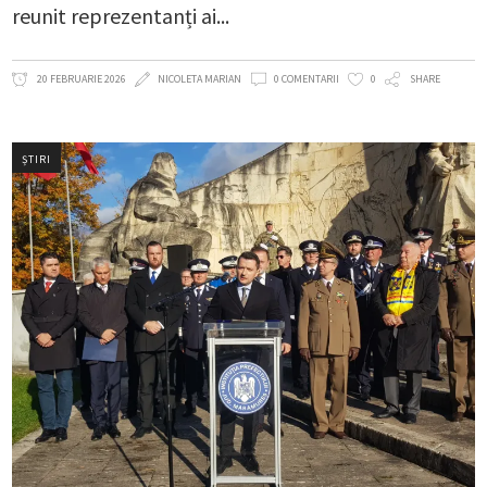
reunit reprezentanți ai
20 FEBRUARIE 2026
NICOLETA MARIAN
0 COMENTARII
0
SHARE
ȘTIRI