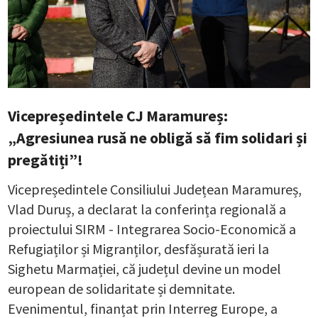
Vicepreședintele CJ Maramureș:
„Agresiunea rusă ne obligă să fim solidari și
pregătiți”!
Vicepreședintele Consiliului Județean Maramureș,
Vlad Duruș, a declarat la conferința regională a
proiectului SIRM - Integrarea Socio-Economică a
Refugiaților și Migranților, desfășurată ieri la
Sighetu Marmației, că județul devine un model
european de solidaritate și demnitate.
Evenimentul, finanțat prin Interreg Europe, a