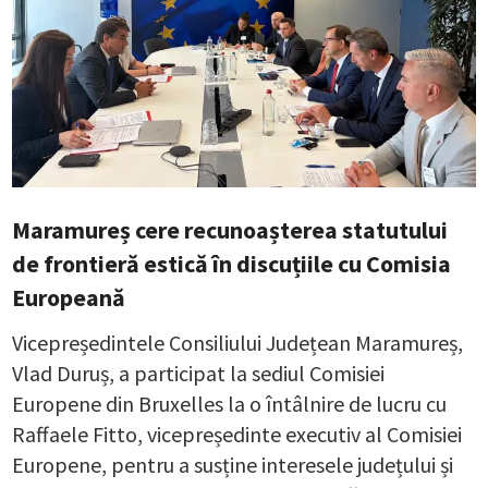
Maramureș cere recunoașterea statutului
de frontieră estică în discuțiile cu Comisia
Europeană
Vicepreședintele Consiliului Județean Maramureș,
Vlad Duruș, a participat la sediul Comisiei
Europene din Bruxelles la o întâlnire de lucru cu
Raffaele Fitto, vicepreședinte executiv al Comisiei
Europene, pentru a susține interesele județului și