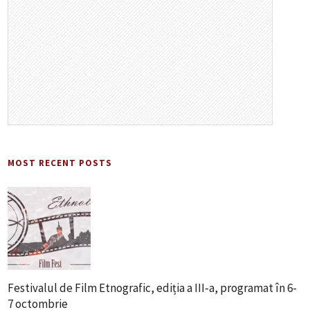
MOST RECENT POSTS
Festivalul de Film Etnografic, ediția a III‑a, programat în 6-
7 octombrie