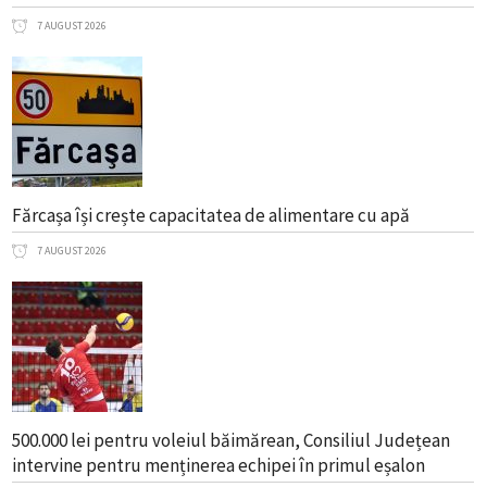
7 AUGUST 2026
Fărcașa își crește capacitatea de alimentare cu apă
7 AUGUST 2026
500.000 lei pentru voleiul băimărean, Consiliul Județean
intervine pentru menținerea echipei în primul eșalon