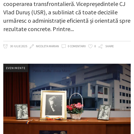
cooperarea transfrontalieră. Vicepreședintele CJ
Vlad Duruș (USR), a subliniat că toate deciziile
urmăresc o administrație eficientă și orientată spre
rezultate concrete. Printre
30 IULIE 2025
NICOLETA MARIAN
0 COMENTARII
0
SHARE
EVENIMENTE