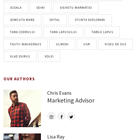
SCOALA
SEINI
SIGHETU MARMATIEI
SOMCUTA MARE
SPITAL
STIINTA EXPLORARI
TARA CODRULUI
TARA LAPUSULUI
TARGU LAPUS
TAUTII MAGHERAUS
ULMENI
USR
VISEU DE SUS
VLAD DURUS
VOLEI
OUR AUTHORS
Chris Evans
Marketing Advisor
Lisa Ray