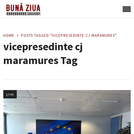
HOME
POSTS TAGGED "VICEPRESEDINTE CJ MARAMURES"
vicepresedinte cj
maramures Tag
ȘTIRI