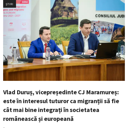
ȘTIRI
Vlad Duruș, vicepreședinte CJ Maramureș:
este în interesul tuturor ca migranții să fie
cât mai bine integrați în societatea
românească și europeană