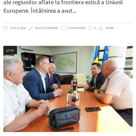
ale regiunilor aflate la frontiera estică a Uniunii
Europene. Întâlnirea a avut
4 IULIE 2026
NICOLETA MARIAN
0 COMENTARII
0
SHARE
ȘTIRI