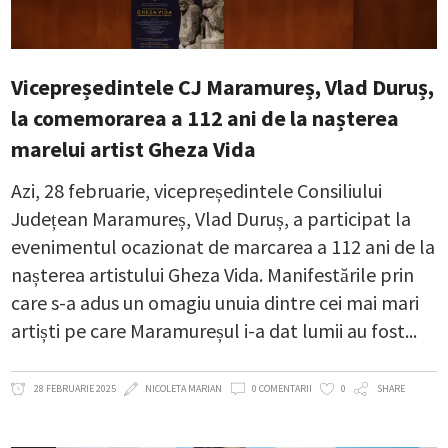
Vicepreședintele CJ Maramureș, Vlad Duruș,
la comemorarea a 112 ani de la nașterea
marelui artist Gheza Vida
Azi, 28 februarie, vicepreședintele Consiliului
Județean Maramureș, Vlad Duruș, a participat la
evenimentul ocazionat de marcarea a 112 ani de la
nașterea artistului Gheza Vida. Manifestările prin
care s-a adus un omagiu unuia dintre cei mai mari
artiști pe care Maramureșul i-a dat lumii au fost
28 FEBRUARIE 2025
NICOLETA MARIAN
0 COMENTARII
0
SHARE