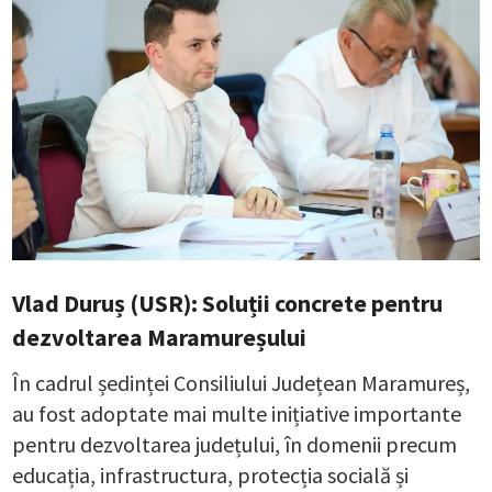
Vlad Duruș (USR): Soluții concrete pentru
dezvoltarea Maramureșului
În cadrul ședinței Consiliului Județean Maramureș,
au fost adoptate mai multe inițiative importante
pentru dezvoltarea județului, în domenii precum
educația, infrastructura, protecția socială și