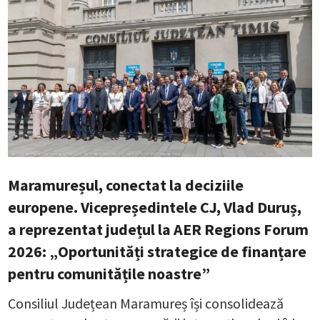
Maramureșul, conectat la deciziile
europene. Vicepreședintele CJ, Vlad Duruș,
a reprezentat județul la AER Regions Forum
2026: „Oportunități strategice de finanțare
pentru comunitățile noastre”
Consiliul Județean Maramureș își consolidează