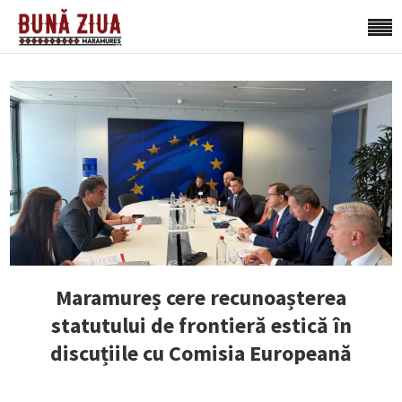
Maramureș cere recunoașterea
statutului de frontieră estică în
discuțiile cu Comisia Europeană