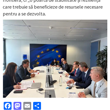
care trebuie să beneficieze de resursele necesare
pentru a se dezvolta.
Facebook
Mastodon
Email
Partajează