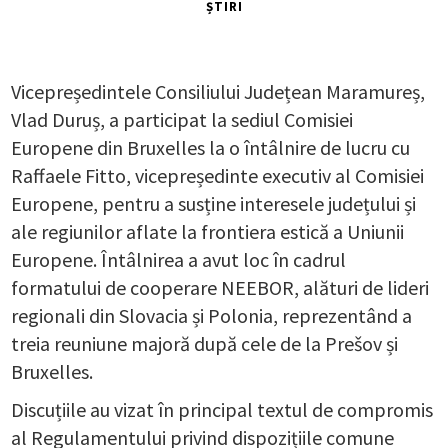
ȘTIRI
Vicepreședintele Consiliului Județean Maramureș,
Vlad Duruș, a participat la sediul Comisiei
Europene din Bruxelles la o întâlnire de lucru cu
Raffaele Fitto, vicepreședinte executiv al Comisiei
Europene, pentru a susține interesele județului și
ale regiunilor aflate la frontiera estică a Uniunii
Europene. Întâlnirea a avut loc în cadrul
formatului de cooperare NEEBOR, alături de lideri
regionali din Slovacia și Polonia, reprezentând a
treia reuniune majoră după cele de la Prešov și
Bruxelles.
Discuțiile au vizat în principal textul de compromis
al Regulamentului privind dispozițiile comune