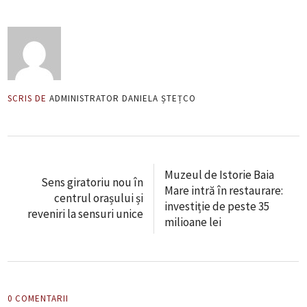
SCRIS DE
ADMINISTRATOR DANIELA ȘTEȚCO
Muzeul de Istorie Baia
Sens giratoriu nou în
Mare intră în restaurare:
centrul orașului și
investiție de peste 35
reveniri la sensuri unice
milioane lei
0 COMENTARII