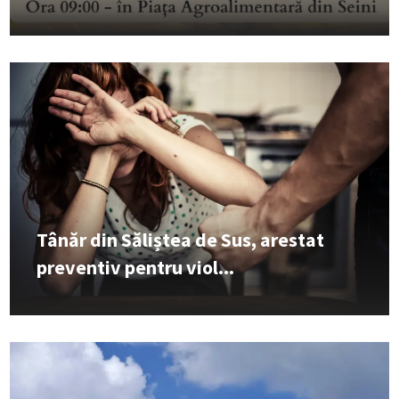
Tânăr din Săliștea de Sus, arestat
preventiv pentru viol...