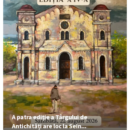
A patra ediție a Târgului de
Antichități are loc la Sein...