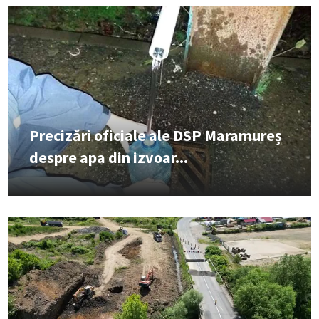
Precizări oficiale ale DSP Maramureș
despre apa din izvoar...