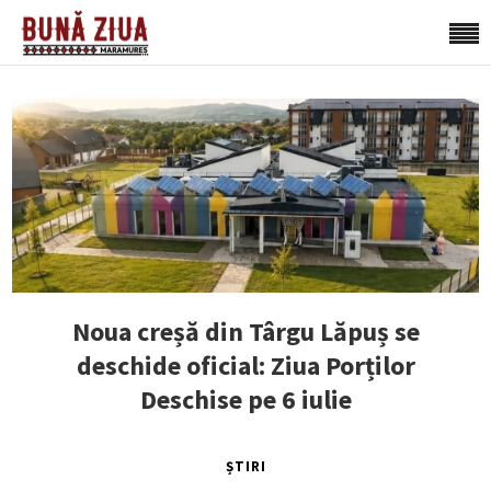
Noua creșă din Târgu Lăpuș se
deschide oficial: Ziua Porților
Deschise pe 6 iulie
ȘTIRI