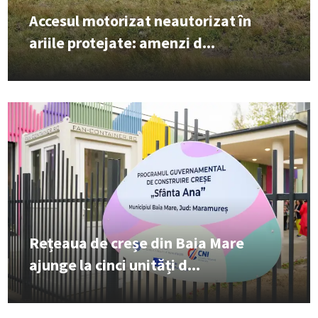
Accesul motorizat neautorizat în
ariile protejate: amenzi d...
Rețeaua de creșe din Baia Mare
ajunge la cinci unități d...