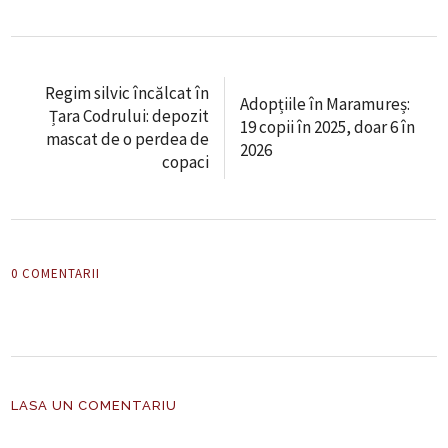
Regim silvic încălcat în
Adopțiile în Maramureș:
Țara Codrului: depozit
19 copii în 2025, doar 6 în
mascat de o perdea de
2026
copaci
0 COMENTARII
LASA UN COMENTARIU