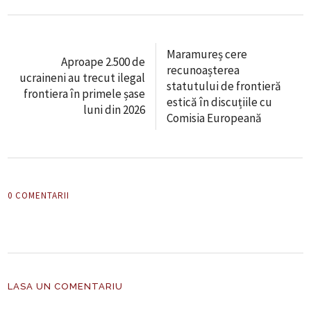
Maramureș cere
Aproape 2.500 de
recunoașterea
ucraineni au trecut ilegal
statutului de frontieră
frontiera în primele șase
estică în discuțiile cu
luni din 2026
Comisia Europeană
0 COMENTARII
LASA UN COMENTARIU