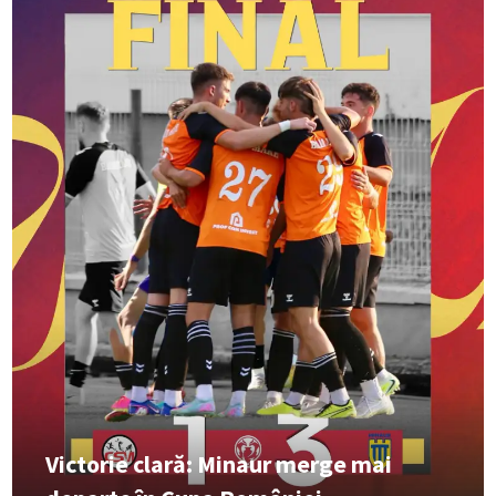
Victorie clară: Minaur merge mai