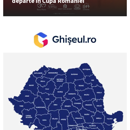
departe în Cupa României