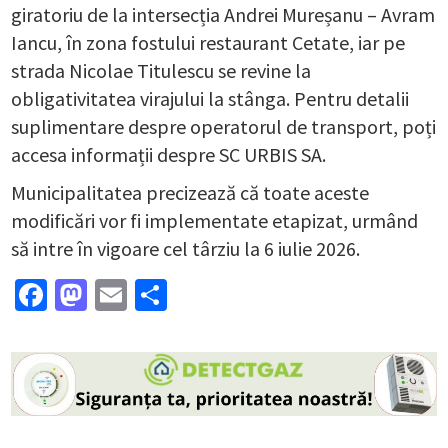
giratoriu de la intersecția Andrei Mureșanu – Avram
Iancu, în zona fostului restaurant Cetate, iar pe
strada Nicolae Titulescu se revine la
obligativitatea virajului la stânga. Pentru detalii
suplimentare despre operatorul de transport, poți
accesa informații despre SC URBIS SA.
Municipalitatea precizează că toate aceste
modificări vor fi implementate etapizat, urmând
să intre în vigoare cel târziu la 6 iulie 2026.
Facebook
Mastodon
Email
Partajează