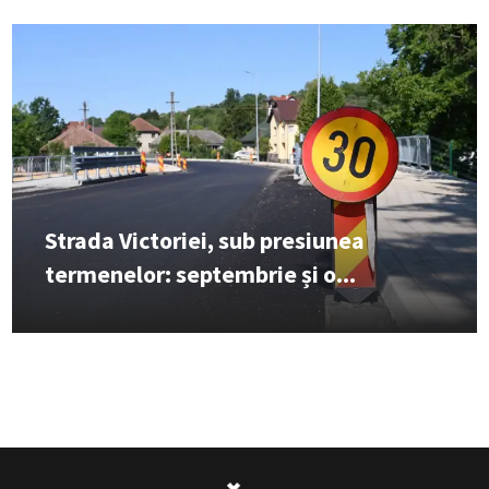
Strada Victoriei, sub presiunea
termenelor: septembrie și o...