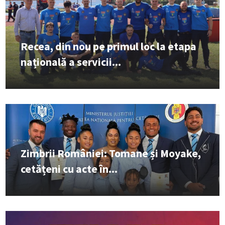
Recea, din nou pe primul loc la etapa
națională a servicii...
Zimbrii României: Tomane și Moyake,
cetățeni cu acte în...