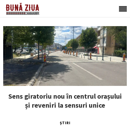
Sens giratoriu nou în centrul orașului
și reveniri la sensuri unice
ȘTIRI