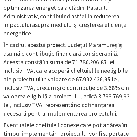
optimizarea energetica a clădirii Palatului
Administrativ, contribuind astfel la reducerea
impactului asupra mediului și creșterea eficienței
energetice.
În cadrul acestui proiect, Județul Maramureș își
asumă o contribuție financiară considerabilă.
Aceasta constă în suma de 71.786.206,87 lei,
inclusiv TVA, care acoperă cheltuielile neeligibile
ale proiectului în valoare de 67.992.436,95 lei,
inclusiv TVA, precum și o contribuție de 3,68% din
valoarea eligibilă a proiectului, adică 3.793.769,92
lei, inclusiv TVA, reprezentând cofinanțarea
necesară pentru implementarea proiectului.
Eventualele cheltuieli conexe care pot apărea în
timpul implementării proiectului vor fi suportate