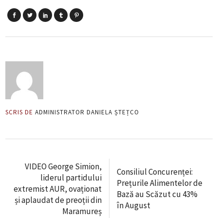
SCRIS DE
ADMINISTRATOR DANIELA ȘTEȚCO
VIDEO George Simion,
Consiliul Concurenței:
liderul partidului
Prețurile Alimentelor de
extremist AUR, ovaționat
Bază au Scăzut cu 43%
și aplaudat de preoții din
în August
Maramureș