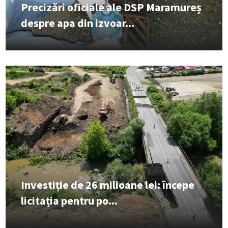
Precizări oficiale ale DSP Maramureș
despre apa din izvoar...
Investiție de 26 milioane lei: începe
licitația pentru po...