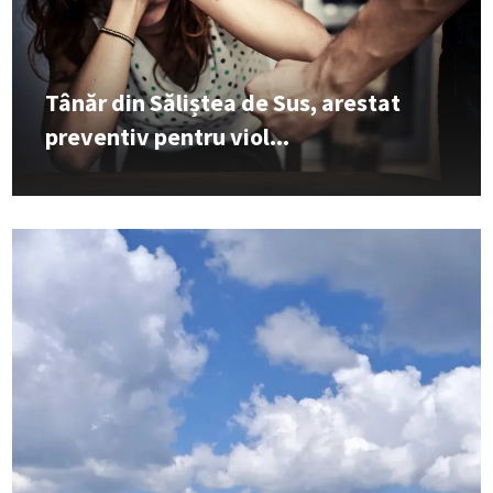
Tânăr din Săliștea de Sus, arestat
preventiv pentru viol...