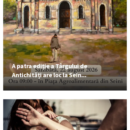
A patra ediție a Târgului de
Antichități are loc la Sein...