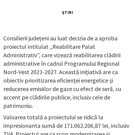
ȘTIRI
Consilierii județeni au luat decizia de a aproba
proiectul intitulat „Reabilitare Palat
Administrativ”, care vizează reabilitarea clădirii
administrative în cadrul Programului Regional
Nord-Vest 2021-2027. Această inițiativă are ca
obiectiv prioritizarea eficienței energetice și
reducerea emisiilor de gaze cu efect de seră, cu
accent pe clădirile publice, inclusiv cele de
patrimoniu.
Valoarea totală a proiectului se ridică la
impresionanta sumă de 171.062.206,87 lei, inclusiv
TVA. Proiectul are ca scop modernizarea și