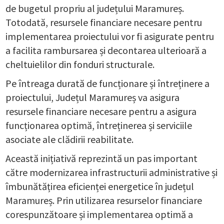
de bugetul propriu al județului Maramureș.
Totodată, resursele financiare necesare pentru
implementarea proiectului vor fi asigurate pentru
a facilita rambursarea și decontarea ulterioară a
cheltuielilor din fonduri structurale.
Pe întreaga durată de funcționare și întreținere a
proiectului, Județul Maramureș va asigura
resursele financiare necesare pentru a asigura
funcționarea optimă, întreținerea și serviciile
asociate ale clădirii reabilitate.
Această inițiativă reprezintă un pas important
către modernizarea infrastructurii administrative și
îmbunătățirea eficienței energetice în județul
Maramureș. Prin utilizarea resurselor financiare
corespunzătoare și implementarea optimă a