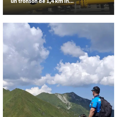
un tronson de 1,4 km în...