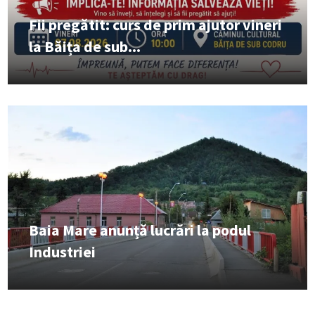
Fii pregătit: curs de prim ajutor vineri
la Băița de sub...
Baia Mare anunță lucrări la podul
Industriei