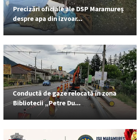
Precizări oficiale ale DSP Maramureș
despre apa din izvoar...
Conductă de gaze relocată în zona
Bibliotecii „Petre Du...