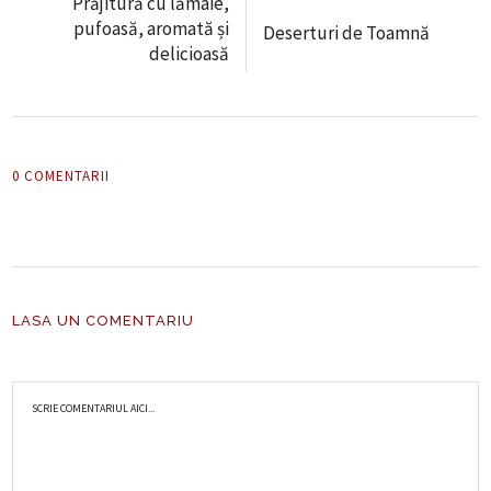
Prăjitură cu lămâie,
pufoasă, aromată și
Deserturi de Toamnă
delicioasă
0 COMENTARII
LASA UN COMENTARIU