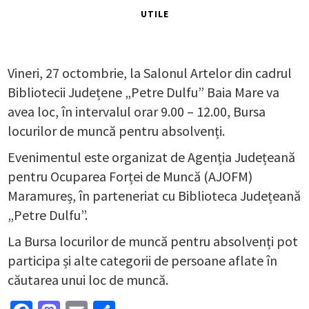
UTILE
Vineri, 27 octombrie, la Salonul Artelor din cadrul
Bibliotecii Județene „Petre Dulfu” Baia Mare va
avea loc, în intervalul orar 9.00 – 12.00, Bursa
locurilor de muncă pentru absolvenți.
Evenimentul este organizat de Agenția Județeană
pentru Ocuparea Forței de Muncă (AJOFM)
Maramureș, în parteneriat cu Biblioteca Județeană
„Petre Dulfu”.
La Bursa locurilor de muncă pentru absolvenți pot
participa și alte categorii de persoane aflate în
căutarea unui loc de muncă.