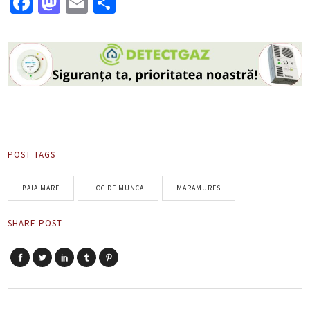
Facebook
Mastodon
Email
Partajează
POST TAGS
BAIA MARE
LOC DE MUNCA
MARAMURES
SHARE POST