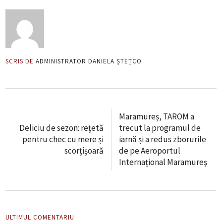
SCRIS DE
ADMINISTRATOR DANIELA ȘTEȚCO
Maramureș, TAROM a
Deliciu de sezon: rețetă
trecut la programul de
pentru chec cu mere și
iarnă și a redus zborurile
scorțișoară
de pe Aeroportul
Internațional Maramureș
ULTIMUL COMENTARIU