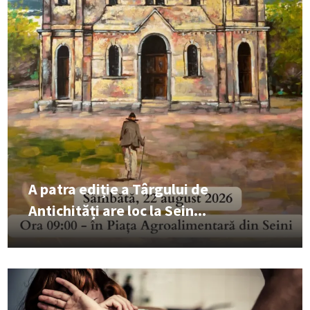
A patra ediție a Târgului de
Antichități are loc la Sein...