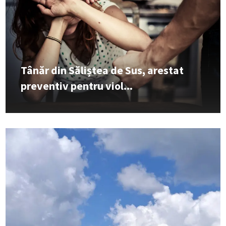
Tânăr din Săliștea de Sus, arestat
preventiv pentru viol...