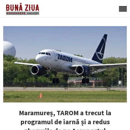
Maramureș, TAROM a trecut la
programul de iarnă și a redus