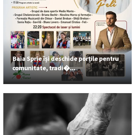
Baia Sprie își deschide porțile pentru
comunitate, tradi�...