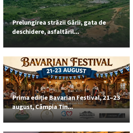
Prelungirea străzii Gării, gata de
deschidere, asfaltăril...
Prima ediție Bavarian Festival, 21–23
august, Câmpia Tin...