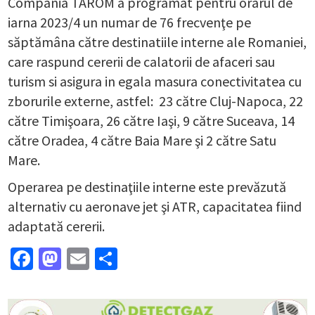
Compania TAROM a programat pentru orarul de
iarna 2023/4 un numar de 76 frecvenţe pe
săptămâna către destinatiile interne ale Romaniei,
care raspund cererii de calatorii de afaceri sau
turism si asigura in egala masura conectivitatea cu
zborurile externe, astfel: 23 către Cluj-Napoca, 22
către Timişoara, 26 către Iaşi, 9 către Suceava, 14
către Oradea, 4 către Baia Mare şi 2 către Satu
Mare.
Operarea pe destinaţiile interne este prevăzută
alternativ cu aeronave jet şi ATR, capacitatea fiind
adaptată cererii.
Facebook
Mastodon
Email
Partajează