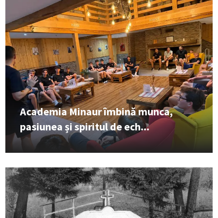
Academia Minaur îmbină munca,
pasiunea și spiritul de ech...