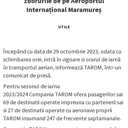
zborurile de pe Aeroportul
Internațional Maramureș
UTILE
Începând cu data de 29 octombrie 2023, odata cu
schimbarea orei, intră în vigoare si orarul de iarnă
în transportul aerian, informează TAROM, într-un
comunicat de presă.
Pentru sezonul de iarna
2023/2024 Compania TAROM ofera pasagerilor sai
69 de destinatii operate impreuna cu partenerii sai
si 27 de destinatii operate cu aeronave proprii
TAROM insumand 247 de frecvente saptamanale.