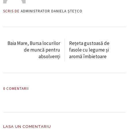
SCRIS DE
ADMINISTRATOR DANIELA ȘTEȚCO
Baia Mare, Bursa locurilor
Rețeta gustoasă de
de muncă pentru
fasole cu legume și
absolvenți
aromă îmbietoare
0 COMENTARII
LASA UN COMENTARIU