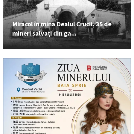
Miracol în mina Dealul Crucii, 35 de
mineri salvați din ga...