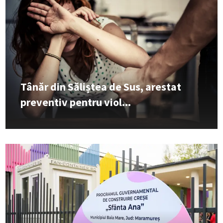
Tânăr din Săliștea de Sus, arestat
preventiv pentru viol...