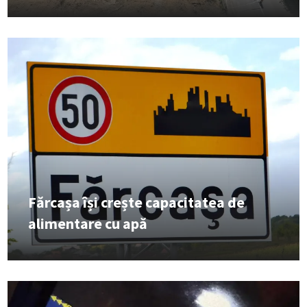
Fărcașa își crește capacitatea de
alimentare cu apă