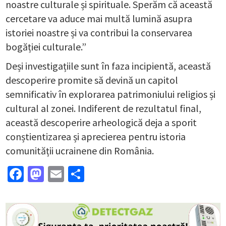
noastre culturale și spirituale. Sperăm că această
cercetare va aduce mai multă lumină asupra
istoriei noastre și va contribui la conservarea
bogăției culturale.”
Deși investigațiile sunt în faza incipientă, această
descoperire promite să devină un capitol
semnificativ în explorarea patrimoniului religios și
cultural al zonei. Indiferent de rezultatul final,
această descoperire arheologică deja a sporit
conștientizarea și aprecierea pentru istoria
comunității ucrainene din România.
Facebook
Mastodon
Email
Partajează