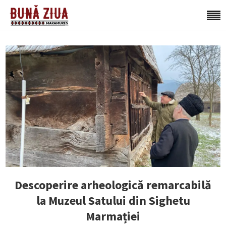
Descoperire arheologică remarcabilă
la Muzeul Satului din Sighetu
Marmației