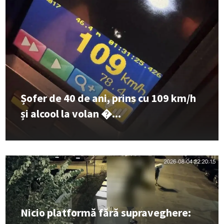
Șofer de 40 de ani, prins cu 109 km/h
și alcool la volan �...
Nicio platformă fără supraveghere: