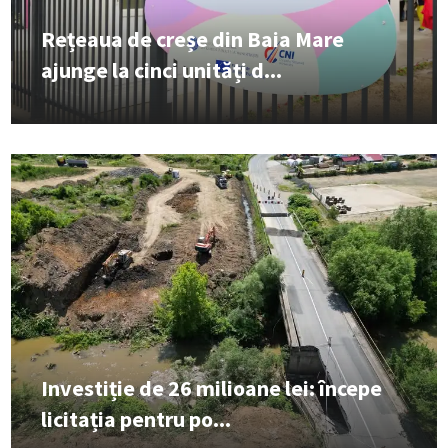
Rețeaua de creșe din Baia Mare
ajunge la cinci unități d...
Investiție de 26 milioane lei: începe
licitația pentru po...