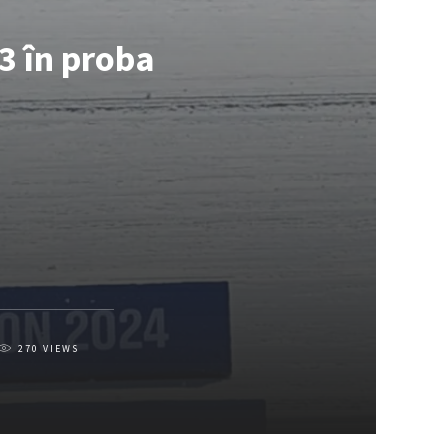
53 în proba
270
VIEWS