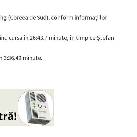
ang (Coreea de Sud), conform informațiilor
eind cursa în 26:43.7 minute, în timp ce Ștefan
în 3:36.49 minute.