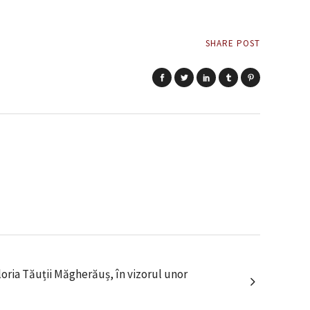
SHARE POST
Gloria Tăuții Măgherăuș, în vizorul unor