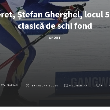
ret, Ștefan Gherghel, locul 
clasică de schi fond
SPORT
LETA MARIAN
30 IANUARIE 2024
0 COMENTARII
0