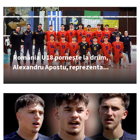
România U18 pornește la drum,
Alexandru Apostu, reprezenta...