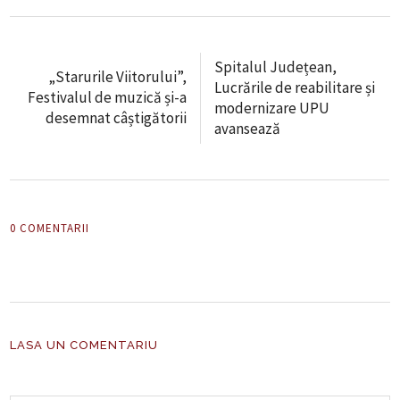
Spitalul Județean,
„Starurile Viitorului”,
Lucrările de reabilitare și
Festivalul de muzică și-a
modernizare UPU
desemnat câștigătorii
avansează
0 COMENTARII
LASA UN COMENTARIU