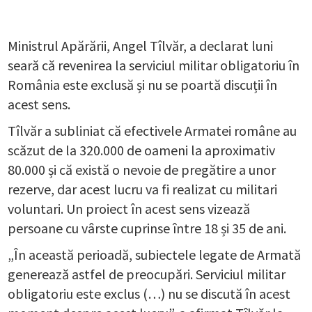
Ministrul Apărării, Angel Tîlvăr, a declarat luni
seară că revenirea la serviciul militar obligatoriu în
România este exclusă și nu se poartă discuții în
acest sens.
Tîlvăr a subliniat că efectivele Armatei române au
scăzut de la 320.000 de oameni la aproximativ
80.000 și că există o nevoie de pregătire a unor
rezerve, dar acest lucru va fi realizat cu militari
voluntari. Un proiect în acest sens vizează
persoane cu vârste cuprinse între 18 și 35 de ani.
„În această perioadă, subiectele legate de Armată
generează astfel de preocupări. Serviciul militar
obligatoriu este exclus (…) nu se discută în acest