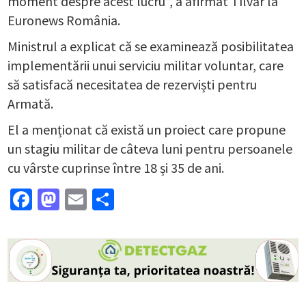
moment despre acest lucru”, a afirmat Tîlvăr la
Euronews România.
Ministrul a explicat că se examinează posibilitatea
implementării unui serviciu militar voluntar, care
să satisfacă necesitatea de rezerviști pentru
Armată.
El a menționat că există un proiect care propune
un stagiu militar de câteva luni pentru persoanele
cu vârste cuprinse între 18 și 35 de ani.
Facebook
Mastodon
Email
Partajează