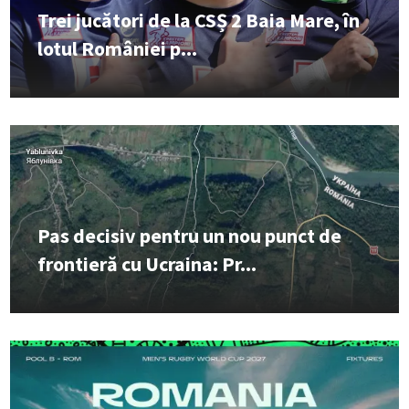
Trei jucători de la CSȘ 2 Baia Mare, în
lotul României p...
Pas decisiv pentru un nou punct de
frontieră cu Ucraina: Pr...