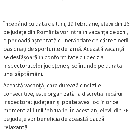
Începând cu data de luni, 19 februarie, elevii din 26
de județe din România vor intra în vacanța de schi,
o perioadă așteptată cu nerăbdare de către tinerii
pasionați de sporturile de iarnă. Această vacanță
se desfășoară în conformitate cu decizia
inspectoratelor județene și se întinde pe durata
unei săptămâni.
Această vacanță, care durează cinci zile
consecutive, este organizată la discreția fiecărui
inspectorat județean și poate avea loc în orice
moment al lunii februarie. În acest an, elevii din 26
de județe vor beneficia de această pauză
relaxantă.