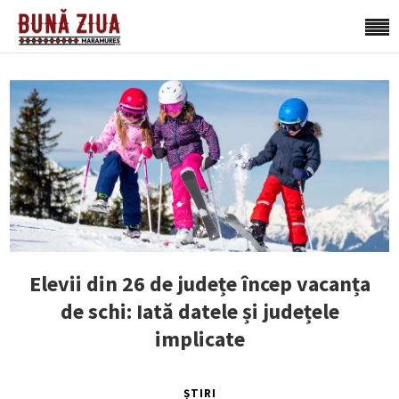
Elevii din 26 de județe încep vacanța
de schi: Iată datele și județele
implicate
ȘTIRI