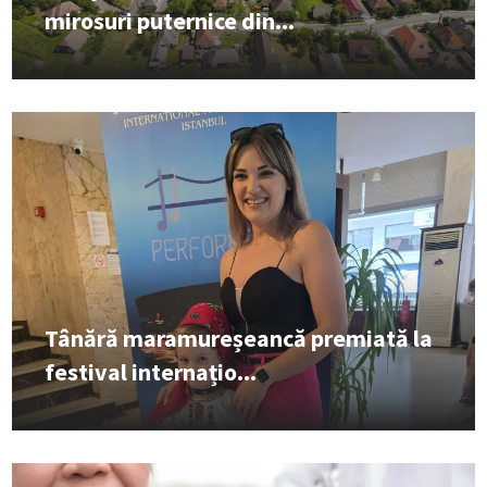
mirosuri puternice din...
Tânără maramureșeancă premiată la
festival internațio...