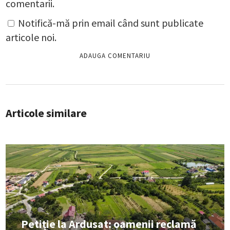
comentarii.
Notifică-mă prin email când sunt publicate
articole noi.
Articole similare
Petiție la Ardusat: oamenii reclamă