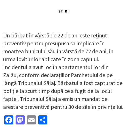
ȘTIRI
Un bărbat în vârstă de 22 de ani este reținut
preventiv pentru presupusa sa implicare în
moartea bunicului său în vârstă de 72 de ani, în
urma loviturilor aplicate în zona capului.
Incidentul a avut loc în apartamentul lor din
Zalău, conform declarațiilor Parchetului de pe
lângă Tribunalul Sălaj. Bărbatul a fost capturat de
poliție la scurt timp după ce a fugit de la locul
faptei. Tribunalul Sălaj a emis un mandat de
arestare preventivă pentru 30 de zile în privința lui.
Facebook
Mastodon
Email
Partajează