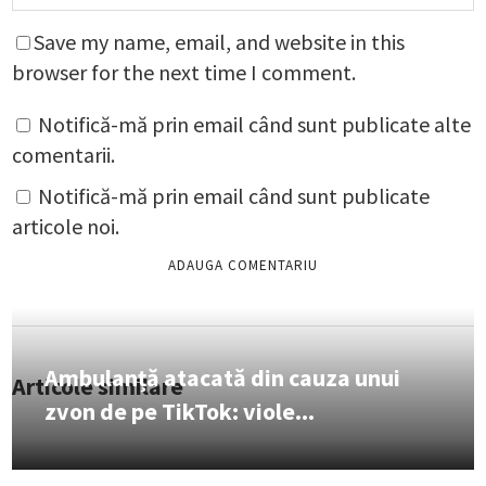
Save my name, email, and website in this
browser for the next time I comment.
Notifică-mă prin email când sunt publicate alte
comentarii.
Notifică-mă prin email când sunt publicate
articole noi.
Ambulanță atacată din cauza unui
Articole similare
zvon de pe TikTok: viole...