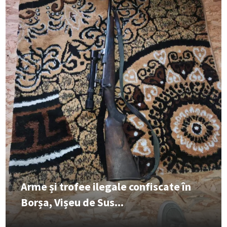
Arme și trofee ilegale confiscate în
Borșa, Vișeu de Sus...