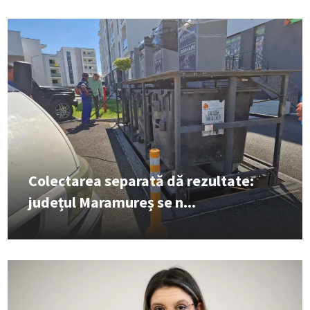
Colectarea separată dă rezultate:
județul Maramureș se n...