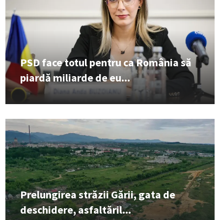
PSD face totul pentru ca România să
piardă miliarde de eu...
Prelungirea străzii Gării, gata de
deschidere, asfaltăril...