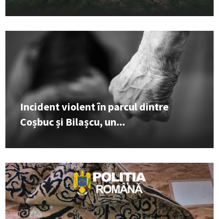
Incident violent în parcul dintre
Coșbuc și Bilașcu, un...