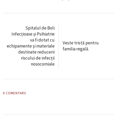
Spitalul de Boli
Infecțioase și Psihiatrie
va fi dotat cu
Veste tristă pentru
echipamente și materiale
familia regală.
destinate reducerii
riscului de infecții
nosocomiale
0 COMENTARII