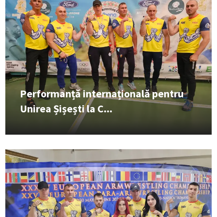
Performanță internațională pentru
Unirea Șișești la C...