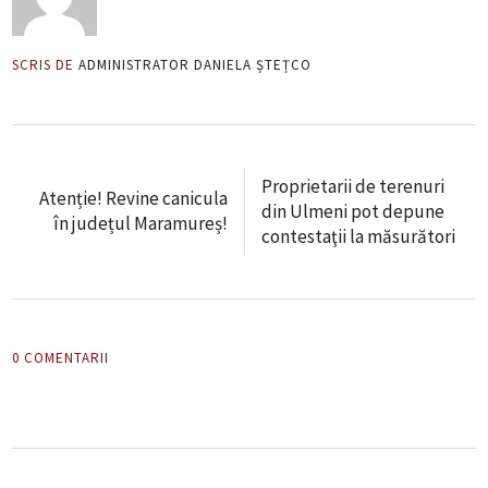
SCRIS DE
ADMINISTRATOR DANIELA ȘTEȚCO
Proprietarii de terenuri
Atenție! Revine canicula
din Ulmeni pot depune
în județul Maramureș!
contestaţii la măsurători
0 COMENTARII