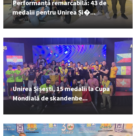
Performanță remarcabilă: 43 de
medalii pentru Unirea Și�...
Unirea Șișești, 15 medalii la Cupa
Mondială de skandenbe...