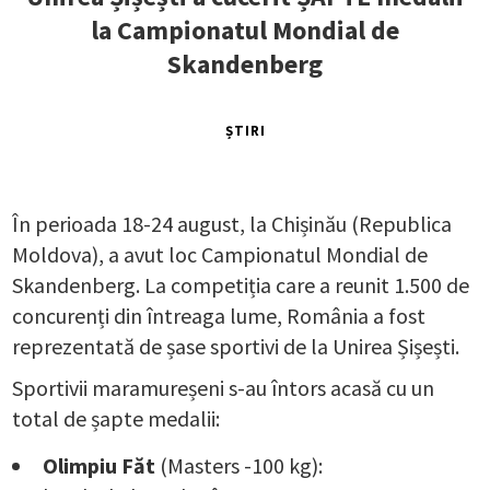
la Campionatul Mondial de
Skandenberg
ȘTIRI
În perioada 18-24 august, la Chișinău (Republica
Moldova), a avut loc Campionatul Mondial de
Skandenberg. La competiția care a reunit 1.500 de
concurenți din întreaga lume, România a fost
reprezentată de șase sportivi de la Unirea Șișești.
Sportivii maramureșeni s-au întors acasă cu un
total de șapte medalii:
Olimpiu Făt
(Masters -100 kg):