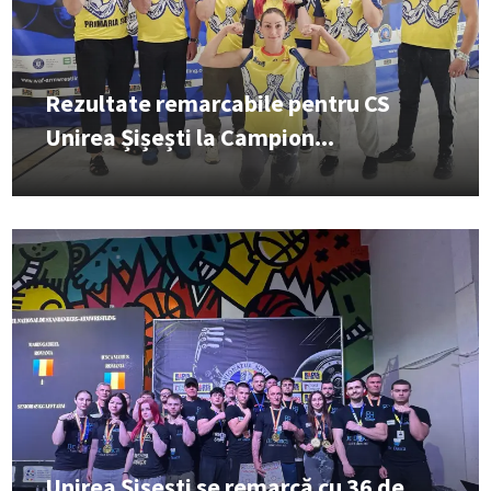
Rezultate remarcabile pentru CS
Unirea Șișești la Campion...
Unirea Șișești se remarcă cu 36 de