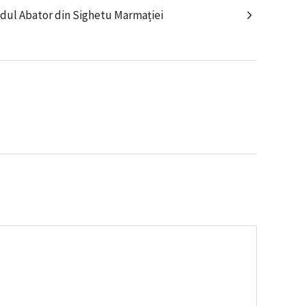
dul Abator din Sighetu Marmației