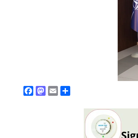
Facebook
Mastodon
Email
Partajează