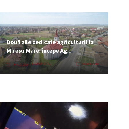
Două zile dedicate agriculturii la
Mireșu Mare: începe Ag...
EVENIMENTE
0 COMENTARII
06 AUG. 2026