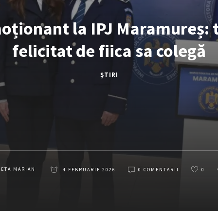
ionant la IPJ Maramureș: ta
felicitat de fiica sa colegă
ȘTIRI
LETA MARIAN
4 FEBRUARIE 2026
0 COMENTARII
0