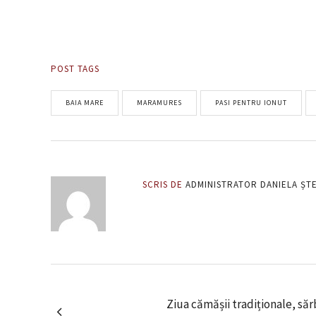
POST TAGS
BAIA MARE
MARAMURES
PASI PENTRU IONUT
SCRIS DE
ADMINISTRATOR DANIELA ȘT
Ziua cămășii tradiționale, să