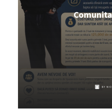
Comunitat
BY
NIC