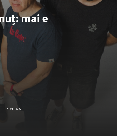
nuț: mai e
112
VIEWS