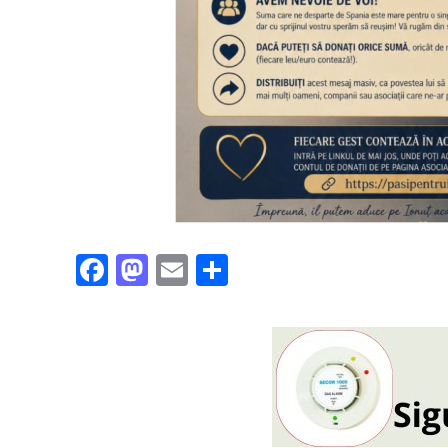
Facebook
Mastodon
Email
Partajează