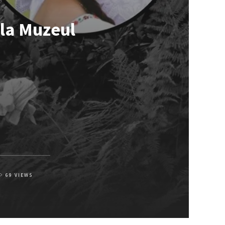
 la Muzeul
69
VIEWS