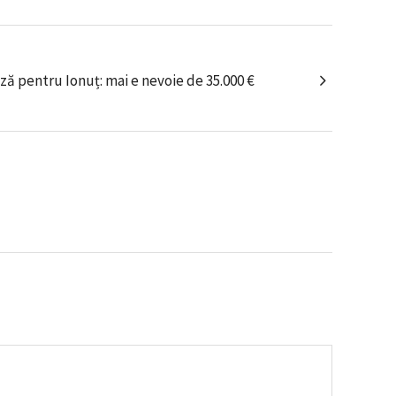
ă pentru Ionuț: mai e nevoie de 35.000 €