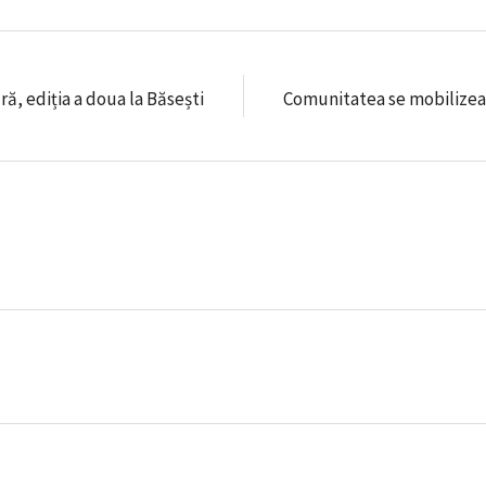
ă, ediția a doua la Băsești
Comunitatea se mobilizeaz