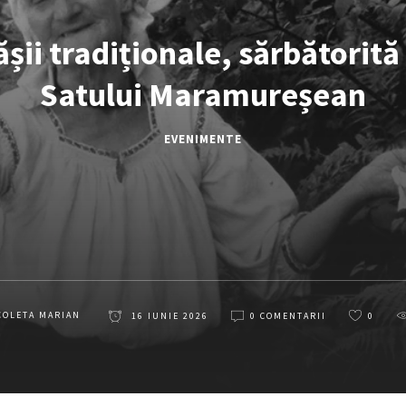
șii tradiționale, sărbătorită
Satului Maramureșean
EVENIMENTE
COLETA MARIAN
16 IUNIE 2026
0 COMENTARII
0