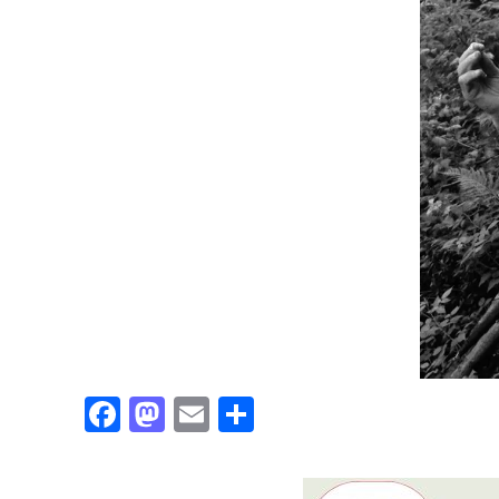
Facebook
Mastodon
Email
Partajează