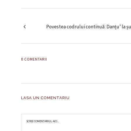
Povestea codrului continuă: Danțu’ la șur
0 COMENTARII
LASA UN COMENTARIU