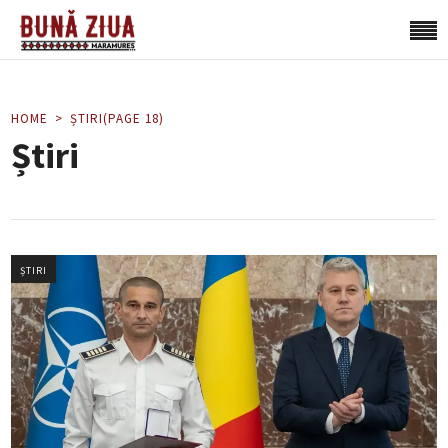
HOME
ȘTIRI
(PAGE 18)
Știri
ȘTIRI