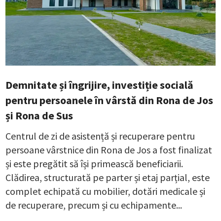
Demnitate și îngrijire, investiție socială
pentru persoanele în vârstă din Rona de Jos
și Rona de Sus
Centrul de zi de asistență și recuperare pentru
persoane vârstnice din Rona de Jos a fost finalizat
și este pregătit să își primească beneficiarii.
Clădirea, structurată pe parter și etaj parțial, este
complet echipată cu mobilier, dotări medicale și
de recuperare, precum și cu echipamente