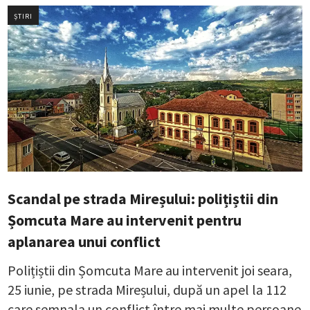
ȘTIRI
Scandal pe strada Mireșului: polițiștii din
Șomcuta Mare au intervenit pentru
aplanarea unui conflict
Polițiștii din Șomcuta Mare au intervenit joi seara,
25 iunie, pe strada Mireșului, după un apel la 112
care semnala un conflict între mai multe persoane