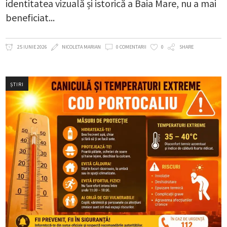
identitatea vizuală și istorică a Baia Mare, nu a mai
beneficiat
25 IUNIE 2026
NICOLETA MARIAN
0 COMENTARII
0
SHARE
ȘTIRI