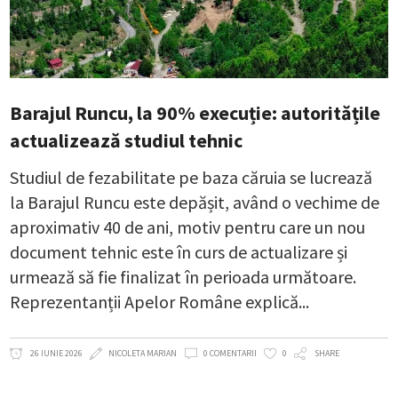
Barajul Runcu, la 90% execuție: autoritățile
actualizează studiul tehnic
Studiul de fezabilitate pe baza căruia se lucrează
la Barajul Runcu este depășit, având o vechime de
aproximativ 40 de ani, motiv pentru care un nou
document tehnic este în curs de actualizare și
urmează să fie finalizat în perioada următoare.
Reprezentanții Apelor Române explică
26 IUNIE 2026
NICOLETA MARIAN
0 COMENTARII
0
SHARE