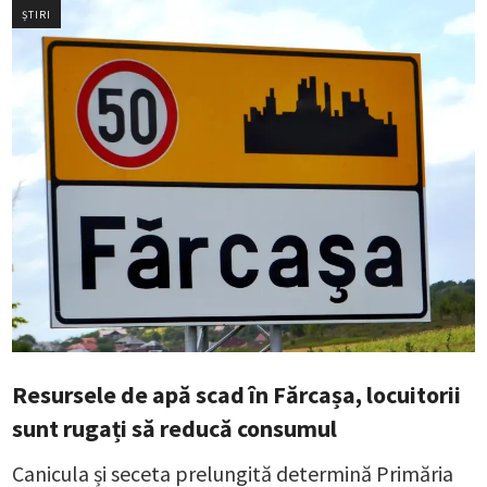
ȘTIRI
Resursele de apă scad în Fărcașa, locuitorii
sunt rugați să reducă consumul
Canicula și seceta prelungită determină Primăria