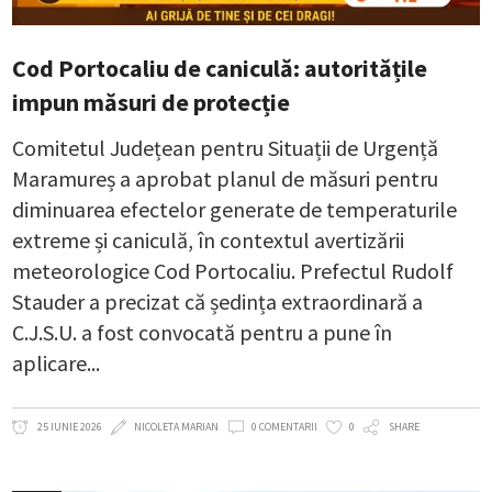
Cod Portocaliu de caniculă: autoritățile
impun măsuri de protecție
Comitetul Județean pentru Situații de Urgență
Maramureș a aprobat planul de măsuri pentru
diminuarea efectelor generate de temperaturile
extreme și caniculă, în contextul avertizării
meteorologice Cod Portocaliu. Prefectul Rudolf
Stauder a precizat că ședința extraordinară a
C.J.S.U. a fost convocată pentru a pune în
aplicare
25 IUNIE 2026
NICOLETA MARIAN
0 COMENTARII
0
SHARE