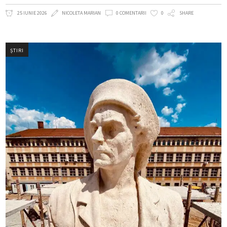
25 IUNIE 2026
NICOLETA MARIAN
0 COMENTARII
0
SHARE
ȘTIRI