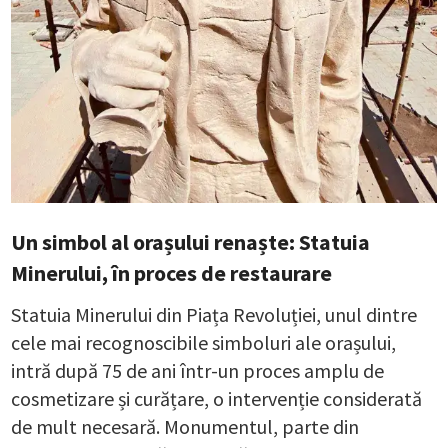
Un simbol al orașului renaște: Statuia
Minerului, în proces de restaurare
Statuia Minerului din Piața Revoluției, unul dintre
cele mai recognoscibile simboluri ale orașului,
intră după 75 de ani într-un proces amplu de
cosmetizare și curățare, o intervenție considerată
de mult necesară. Monumentul, parte din