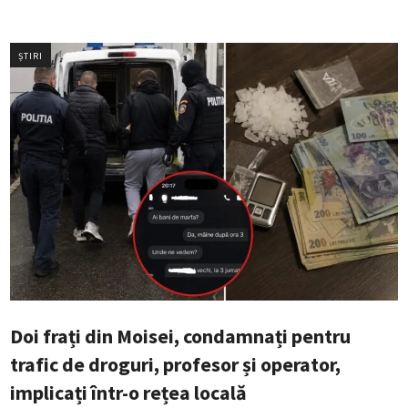
ȘTIRI
Doi frați din Moisei, condamnați pentru
trafic de droguri, profesor și operator,
implicați într-o rețea locală