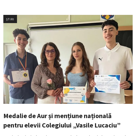
ȘTIRI
Medalie de Aur și mențiune națională
pentru elevii Colegiului „Vasile Lucaciu”