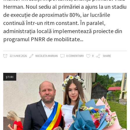
Herman. Noul sediu al primăriei a ajuns la un stadiu
de execuție de aproximativ 80%, iar lucrările
continuă într-un ritm constant. În paralel,
administrația locală implementează proiecte din
programul PNRR de mobilitate
22 IUNIE 2026
NICOLETA MARIAN
0 COMENTARII
0
SHARE
ȘTIRI