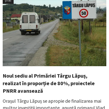
ȘTIRI
Noul sediu al Primăriei Târgu Lăpuș,
realizat în proporție de 80%, proiectele
PNRR avansează
Orașul Târgu Lăpuș se apropie de finalizarea mai
multor investiții importante, anunță primarul Vlad