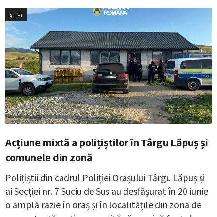
ȘTIRI
Acțiune mixtă a polițiștilor în Târgu Lăpuș și
comunele din zonă
Polițiștii din cadrul Poliției Orașului Târgu Lăpuș și
ai Secției nr. 7 Suciu de Sus au desfășurat în 20 iunie
o amplă razie în oraș și în localitățile din zona de