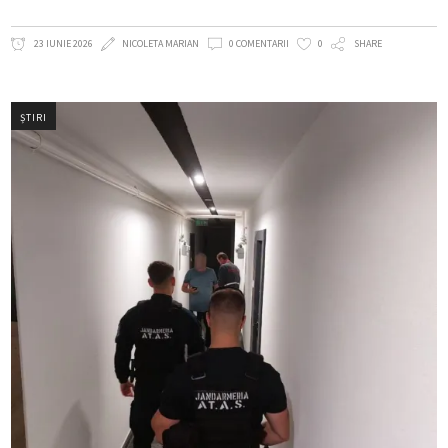
23 IUNIE 2026
NICOLETA MARIAN
0 COMENTARII
0
SHARE
ȘTIRI