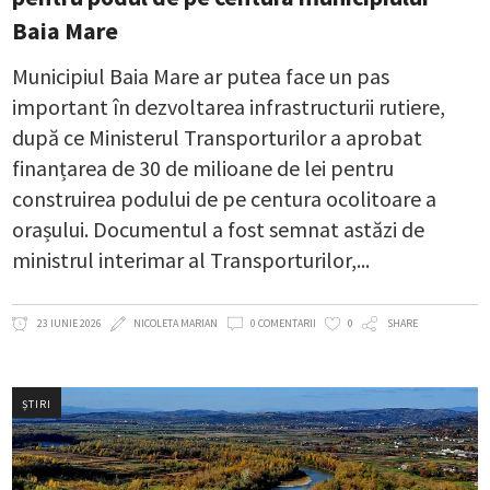
Baia Mare
Municipiul Baia Mare ar putea face un pas
important în dezvoltarea infrastructurii rutiere,
după ce Ministerul Transporturilor a aprobat
finanțarea de 30 de milioane de lei pentru
construirea podului de pe centura ocolitoare a
orașului. Documentul a fost semnat astăzi de
ministrul interimar al Transporturilor,
23 IUNIE 2026
NICOLETA MARIAN
0 COMENTARII
0
SHARE
ȘTIRI