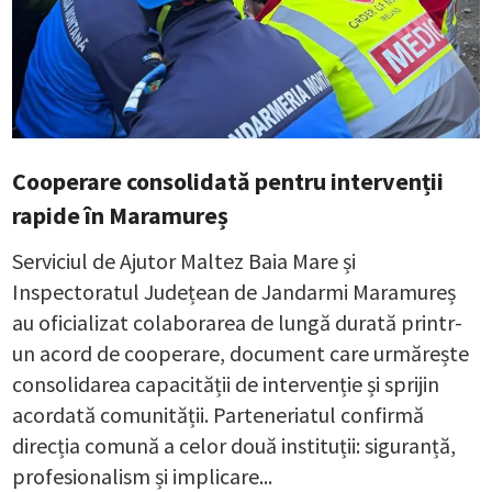
Cooperare consolidată pentru intervenții
rapide în Maramureș
Serviciul de Ajutor Maltez Baia Mare și
Inspectoratul Județean de Jandarmi Maramureș
au oficializat colaborarea de lungă durată printr-
un acord de cooperare, document care urmărește
consolidarea capacității de intervenție și sprijin
acordată comunității. Parteneriatul confirmă
direcția comună a celor două instituții: siguranță,
profesionalism și implicare