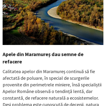
Apele din Maramureș dau semne de
refacere
Calitatea apelor din Maramureș continuă să fie
afectată de poluare, în special de scurgerile
provenite din perimetrele miniere, însă specialiștii
Apelor Române observă o tendință lentă, dar
constantă, de refacere naturală a ecosistemelor.
Deși problema este cunoscută de decenii, natura