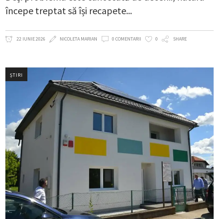
începe treptat să își recapete
22 IUNIE 2026
NICOLETA MARIAN
0 COMENTARII
0
SHARE
ȘTIRI