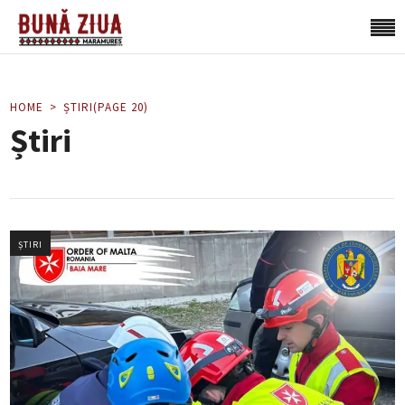
HOME
ȘTIRI
(PAGE 20)
Știri
ȘTIRI