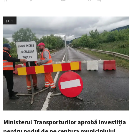
ȘTIRI
Ministerul Transporturilor aprobă investiția
pentru podul de pe centura municipiului