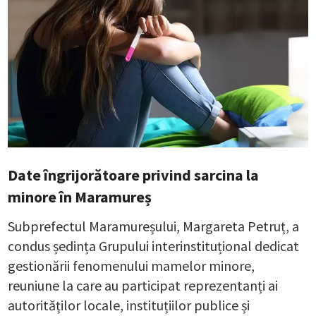
Date îngrijorătoare privind sarcina la
minore în Maramureș
Subprefectul Maramureșului, Margareta Petruț, a
condus ședința Grupului interinstituțional dedicat
gestionării fenomenului mamelor minore,
reuniune la care au participat reprezentanți ai
autorităților locale, instituțiilor publice și