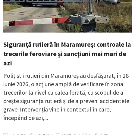
Siguranță rutieră în Maramureș: controale la
trecerile feroviare și sancțiuni mai mari de
azi
Polițiștii rutieri din Maramureș au desfășurat, în 28
iunie 2026, o acțiune amplă de verificare în zona
trecerilor la nivel cu calea ferată, cu scopul de a
crește siguranța rutieră și de a preveni accidentele
grave. Intervenția vine în contextul în care,
începând de azi,