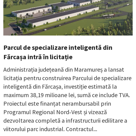
Parcul de specializare inteligentă din
Fărcașa intră în licitație
Administrația județeană din Maramureș a lansat
licitația pentru construirea Parcului de specializare
inteligentă din Fărcașa, investiție estimată la
maximum 38,19 milioane lei, sumă ce include TVA.
Proiectul este finanțat nerambursabil prin
Programul Regional Nord‑Vest și vizează
dezvoltarea completă a infrastructurii edilitare a
viitorului parc industrial. Contractul