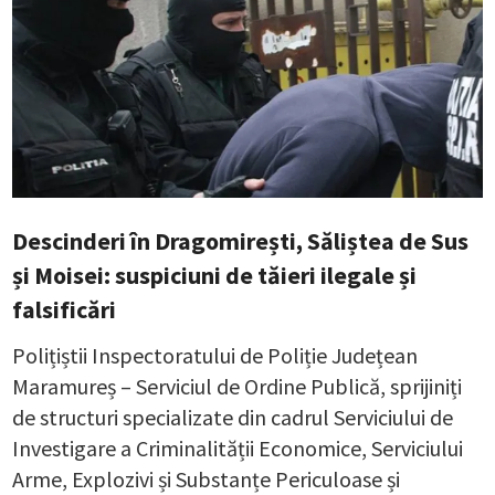
Descinderi în Dragomirești, Săliștea de Sus
și Moisei: suspiciuni de tăieri ilegale și
falsificări
Polițiștii Inspectoratului de Poliție Județean
Maramureș – Serviciul de Ordine Publică, sprijiniți
de structuri specializate din cadrul Serviciului de
Investigare a Criminalității Economice, Serviciului
Arme, Explozivi și Substanțe Periculoase și