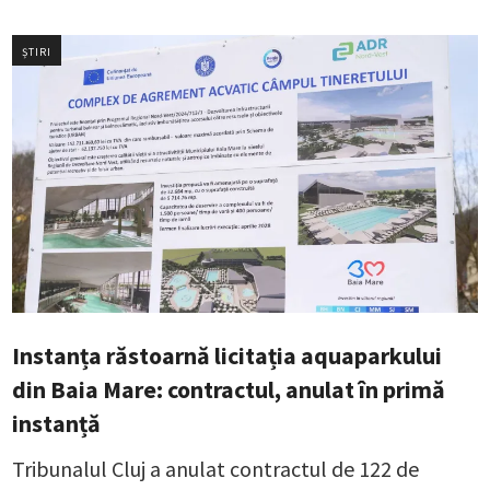
ȘTIRI
Instanța răstoarnă licitația aquaparkului
din Baia Mare: contractul, anulat în primă
instanță
Tribunalul Cluj a anulat contractul de 122 de