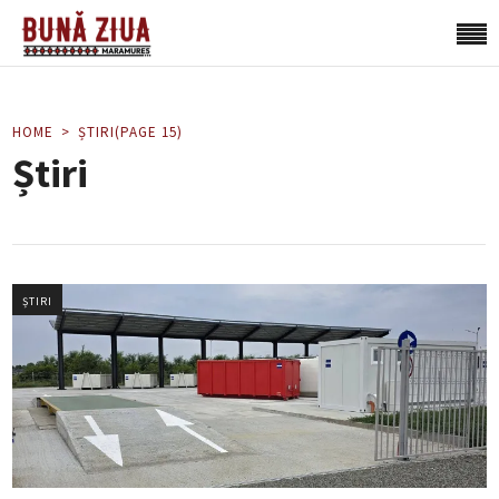
HOME
ȘTIRI
(PAGE 15)
Știri
ȘTIRI