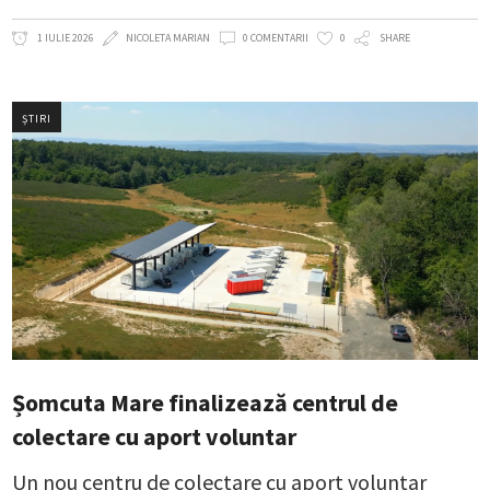
1 IULIE 2026
NICOLETA MARIAN
0 COMENTARII
0
SHARE
ȘTIRI
Șomcuta Mare finalizează centrul de
colectare cu aport voluntar
Un nou centru de colectare cu aport voluntar