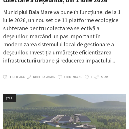
Municipiul Baia Mare va pune în funcțiune, de la 1
iulie 2026, un nou set de 11 platforme ecologice
subterane pentru colectarea selectivă a
deșeurilor, marcând un pas important în
modernizarea sistemului local de gestionare a
deșeurilor. Investiția urmărește eficientizarea
infrastructurii urbane și reducerea impactului
1 IULIE 2026
NICOLETA MARIAN
1 COMENTARIU
0
SHARE
ȘTIRI