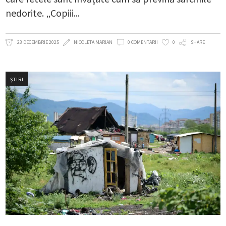
nedorite. „Copiii
23 DECEMBRIE 2025
NICOLETA MARIAN
0 COMENTARII
0
SHARE
ȘTIRI