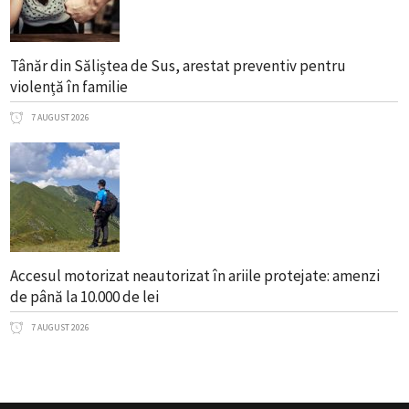
Tânăr din Săliștea de Sus, arestat preventiv pentru
violență în familie
7 AUGUST 2026
Accesul motorizat neautorizat în ariile protejate: amenzi
de până la 10.000 de lei
7 AUGUST 2026