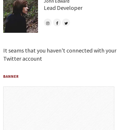
John Edward
Lead Developer
It seams that you haven't connected with your
Twitter account
BANNER