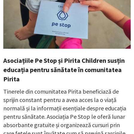
Asociațiile Pe Stop și Pirita Children susțin
educația pentru sănătate în comunitatea
Pirita
Tinerele din comunitatea Pirita beneficiază de
sprijin constant pentru a avea acces la o viață
normală și la informații esențiale despre educația
pentru sănătate. Asociația Pe Stop le oferă lunar
absorbante gratuite și organizează cursuri prin
care fetele sunt învățate cum să prevină sarcinile