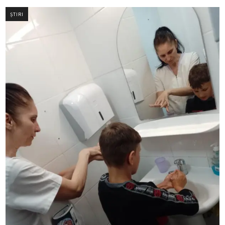
ȘTIRI