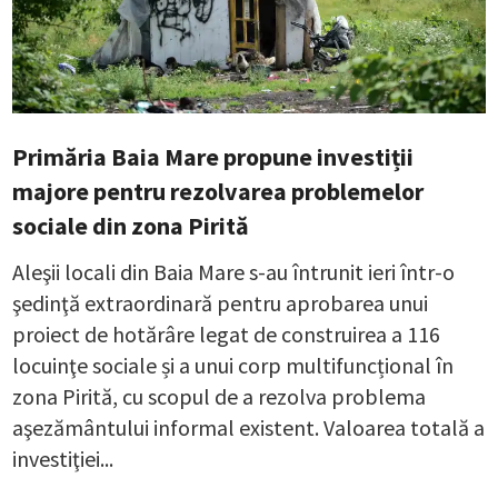
Primăria Baia Mare propune investiții
majore pentru rezolvarea problemelor
sociale din zona Pirită
Aleşii locali din Baia Mare s-au întrunit ieri într-o
şedinţă extraordinară pentru aprobarea unui
proiect de hotărâre legat de construirea a 116
locuinţe sociale și a unui corp multifuncțional în
zona Pirită, cu scopul de a rezolva problema
aşezământului informal existent. Valoarea totală a
investiţiei