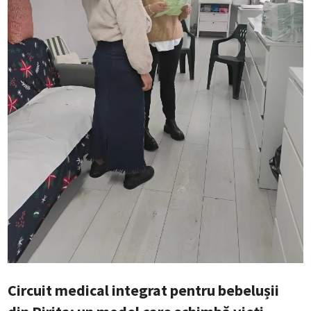
Circuit medical integrat pentru bebelușii