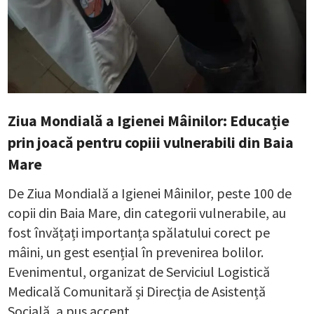
Ziua Mondială a Igienei Mâinilor: Educație
prin joacă pentru copiii vulnerabili din Baia
Mare
De Ziua Mondială a Igienei Mâinilor, peste 100 de
copii din Baia Mare, din categorii vulnerabile, au
fost învățați importanța spălatului corect pe
mâini, un gest esențial în prevenirea bolilor.
Evenimentul, organizat de Serviciul Logistică
Medicală Comunitară și Direcția de Asistență
Socială, a pus accent