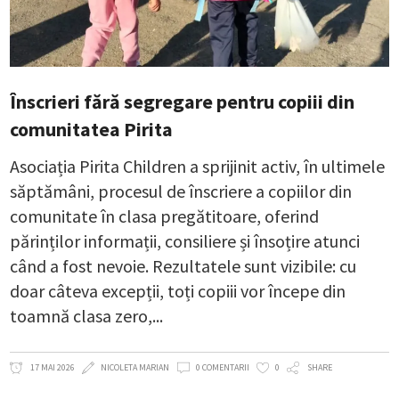
Înscrieri fără segregare pentru copiii din
comunitatea Pirita
Asociația Pirita Children a sprijinit activ, în ultimele
săptămâni, procesul de înscriere a copiilor din
comunitate în clasa pregătitoare, oferind
părinților informații, consiliere și însoțire atunci
când a fost nevoie. Rezultatele sunt vizibile: cu
doar câteva excepții, toți copiii vor începe din
toamnă clasa zero,
17 MAI 2026
NICOLETA MARIAN
0 COMENTARII
0
SHARE