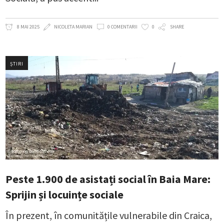
8 MAI 2025
NICOLETA MARIAN
0 COMENTARII
0
SHARE
ȘTIRI
Peste 1.900 de asistați social în Baia Mare:
Sprijin și locuințe sociale
În prezent, în comunitățile vulnerabile din Craica,