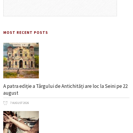
MOST RECENT POSTS
A patra ediție a Târgului de Antichități are loc la Seini pe 22
august
7 AUGUST 2026