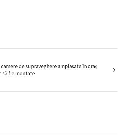
e camere de supraveghere amplasate în oraș
e să fie montate