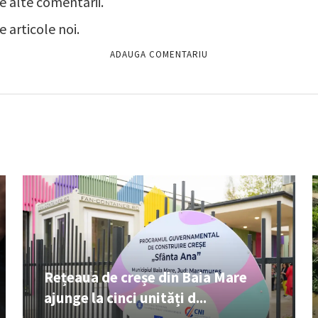
e alte comentarii.
 articole noi.
Rețeaua de creșe din Baia Mare
ajunge la cinci unități d...