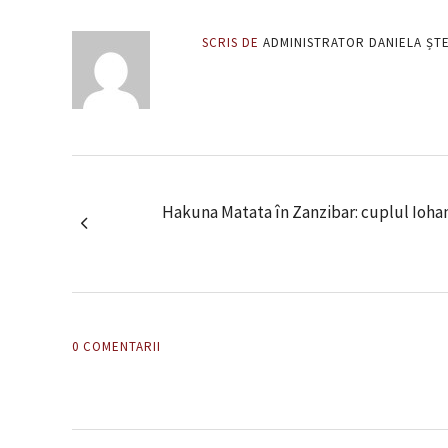
SCRIS DE
ADMINISTRATOR DANIELA ȘT
Hakuna Matata în Zanzibar: cuplul Iohan
0 COMENTARII