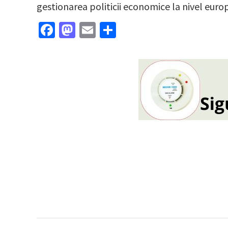
gestionarea politicii economice la nivel euro
Facebook
Mastodon
Email
Partajează