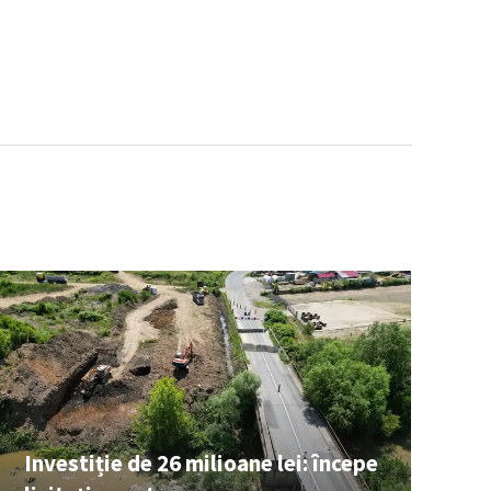
Investiție de 26 milioane lei: începe