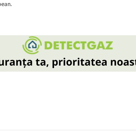
pean.