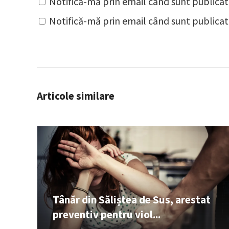
Notifică-mă prin email când sunt publicat
Notifică-mă prin email când sunt publicate
Articole similare
Tânăr din Săliștea de Sus, arestat
preventiv pentru viol...