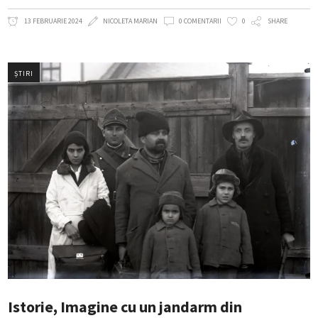
13 FEBRUARIE 2024
NICOLETA MARIAN
0 COMENTARII
0
SHARE
ȘTIRI
Istorie, Imagine cu un jandarm din