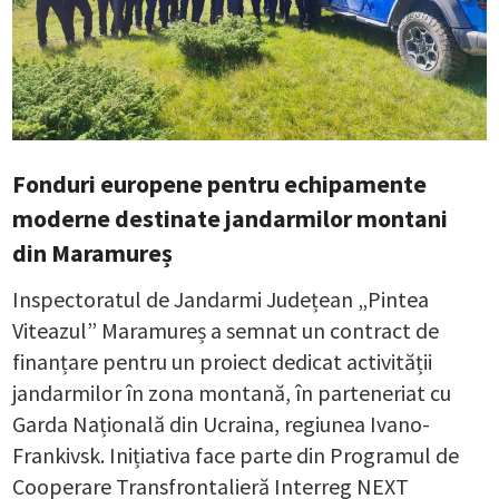
Fonduri europene pentru echipamente
moderne destinate jandarmilor montani
din Maramureș
Inspectoratul de Jandarmi Județean „Pintea
Viteazul” Maramureș a semnat un contract de
finanțare pentru un proiect dedicat activității
jandarmilor în zona montană, în parteneriat cu
Garda Națională din Ucraina, regiunea Ivano-
Frankivsk. Inițiativa face parte din Programul de
Cooperare Transfrontalieră Interreg NEXT