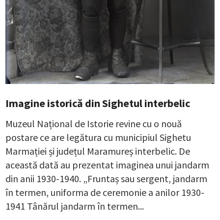
Imagine istorică din Sighetul interbelic
Muzeul Național de Istorie revine cu o nouă
postare ce are legătura cu municipiul Sighetu
Marmației și județul Maramureș interbelic. De
această dată au prezentat imaginea unui jandarm
din anii 1930-1940. „Fruntaș sau sergent, jandarm
în termen, uniforma de ceremonie a anilor 1930-
1941 Tânărul jandarm în termen