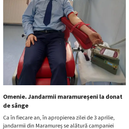
Omenie. Jandarmii maramureșeni la donat
de sânge
Ca în fiecare an, în apropierea zilei de 3 aprilie,
jandarmii din Maramureș se alătură campaniei