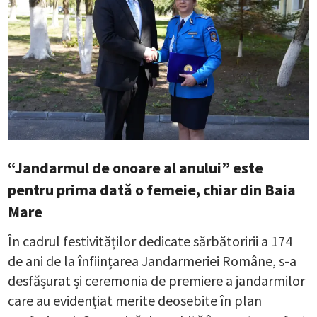
“Jandarmul de onoare al anului” este
pentru prima dată o femeie, chiar din Baia
Mare
În cadrul festivităților dedicate sărbătoririi a 174
de ani de la înființarea Jandarmeriei Române, s-a
desfășurat și ceremonia de premiere a jandarmilor
care au evidențiat merite deosebite în plan