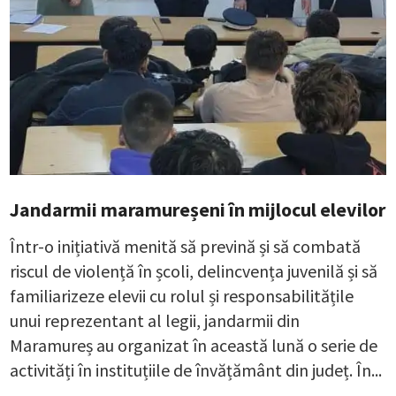
Jandarmii maramureșeni în mijlocul elevilor
Într-o inițiativă menită să prevină și să combată
riscul de violență în școli, delincvența juvenilă și să
familiarizeze elevii cu rolul și responsabilitățile
unui reprezentant al legii, jandarmii din
Maramureș au organizat în această lună o serie de
activități în instituțiile de învățământ din județ. În