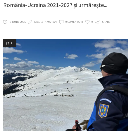
România-Ucraina 2021-2027 și urmărește
3 IUNIE 2025
NICOLETA MARIAN
0 COMENTARII
0
SHARE
ȘTIRI