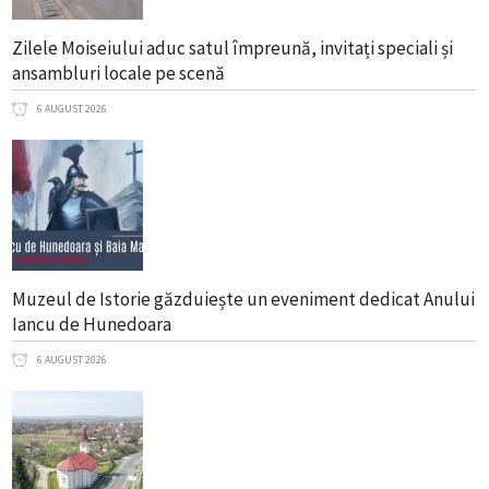
Zilele Moiseiului aduc satul împreună, invitați speciali și
ansambluri locale pe scenă
6 AUGUST 2026
Muzeul de Istorie găzduiește un eveniment dedicat Anului
Iancu de Hunedoara
6 AUGUST 2026